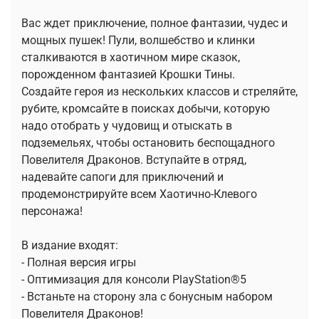
Вас ждет приключение, полное фантазии, чудес и
мощных пушек! Пули, волшебство и клинки
сталкиваются в хаотичном мире сказок,
порожденном фантазией Крошки Тины.
Создайте героя из нескольких классов и стреляйте,
рубите, кромсайте в поисках добычи, которую
надо отобрать у чудовищ и отыскать в
подземельях, чтобы остановить беспощадного
Повелителя Драконов. Вступайте в отряд,
надевайте сапоги для приключений и
продемонстрируйте всем Хаотично-Клевого
персонажа!
В издание входят:
- Полная версия игры
- Оптимизация для консоли PlayStation®5
- Встаньте на сторону зла с бонусным набором
Повелителя Драконов!