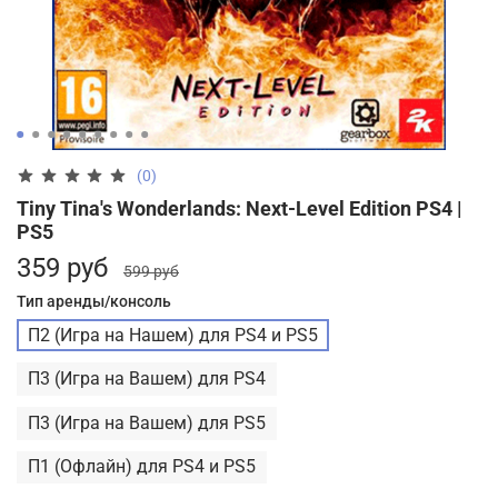
(0)
Tiny Tina's Wonderlands: Next-Level Edition PS4 |
PS5
359 руб
599 руб
Тип аренды/консоль
П2 (Игра на Нашем) для PS4 и PS5
П3 (Игра на Вашем) для PS4
П3 (Игра на Вашем) для PS5
П1 (Офлайн) для PS4 и PS5