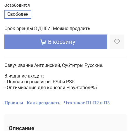
Освободится
Свободен
Срок аренды 8 ДНЕЙ. Можно продлить.
В корзину
Озвучивание Английский, Субтитры Русские.
В издание входят:
- Полная версия игры PS4 и PS5
- Оптимизация для консоли PlayStation®5
Правила
Как арендовать
Что такое П1 П2 и П3
Описание