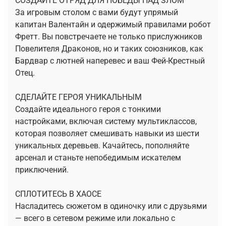
СОЗДАЙТЕ ОТРЯД ДЛЯ ПОБЕДЫ НАД ЗЛОМ
За игровым столом с вами будут упрямый
капитан Валентайн и одержимый правилами робот
Фретт. Вы повстречаете не только прислужников
Повелителя Драконов, но и таких союзников, как
Бардвар с лютней наперевес и ваш Фей-Крестный
Отец.
СДЕЛАЙТЕ ГЕРОЯ УНИКАЛЬНЫМ
Создайте идеального героя с тонкими
настройками, включая систему мультиклассов,
которая позволяет смешивать навыки из шести
уникальных деревьев. Качайтесь, пополняйте
арсенал и станьте непобедимым искателем
приключений.
СПЛОТИТЕСЬ В ХАОСЕ
Насладитесь сюжетом в одиночку или с друзьями
— всего в сетевом режиме или локально с