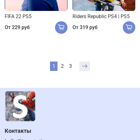
FIFA 22 PS5
Riders Republic PS4 | PS5
От
229 руб
От
319 руб
1
2
3
Контакты