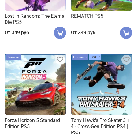
Lost in Random: The Eternal
REMATCH PS5
Die PS5
От
349 руб
От
349 руб
Новинка
Новинка
COOP
Forza Horizon 5 Standard
Tony Hawk's Pro Skater 3 +
Edition PS5
4 - Cross-Gen Edition PS4 |
PS5