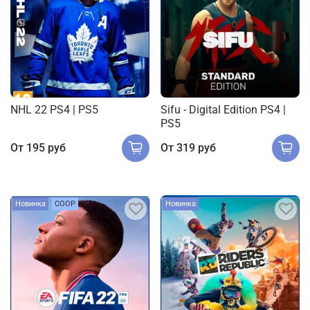
NHL 22 PS4 | PS5
Sifu - Digital Edition PS4 |
PS5
От
195 руб
От
319 руб
Новинка
COOP
Новинка