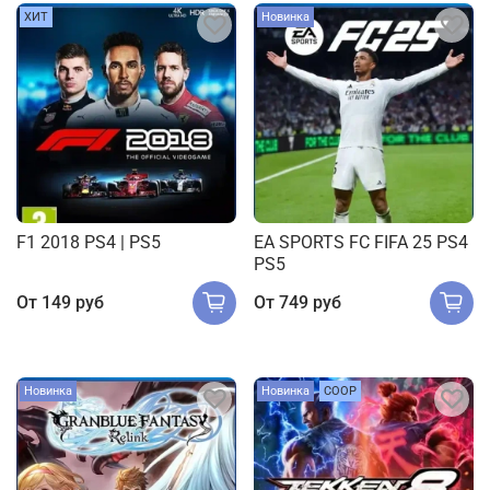
ХИТ
Новинка
F1 2018 PS4 | PS5
EA SPORTS FC FIFA 25 PS4
PS5
От
149 руб
От
749 руб
Новинка
Новинка
COOP