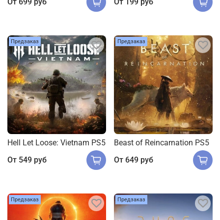
От
699 руб
От
199 руб
Предзаказ
Предзаказ
Hell Let Loose: Vietnam PS5
Beast of Reincarnation PS5
От
549 руб
От
649 руб
Предзаказ
Предзаказ