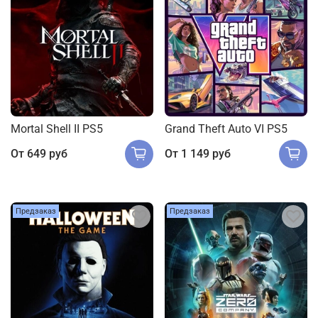
Mortal Shell II PS5
Grand Theft Auto VI PS5
От
649 руб
От
1 149 руб
Предзаказ
Предзаказ