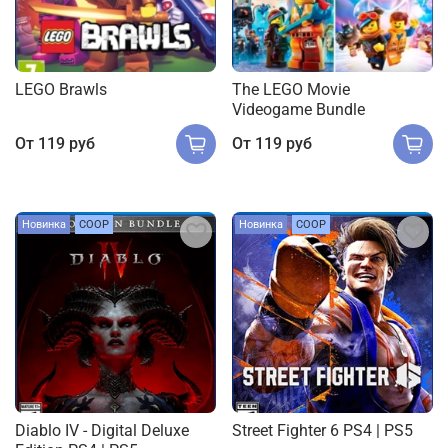
LEGO Brawls
The LEGO Movie
Videogame Bundle
От
119 руб
От
119 руб
Новинка
COOP
Новинка
COOP
Diablo IV - Digital Deluxe
Street Fighter 6 PS4 | PS5