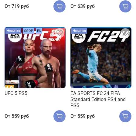
От
719 руб
От
639 руб
Новинка
COOP
EN
Новинка
UFC 5 PS5
EA SPORTS FC 24 FIFA
Standard Edition PS4 and
PS5
От
559 руб
От
559 руб