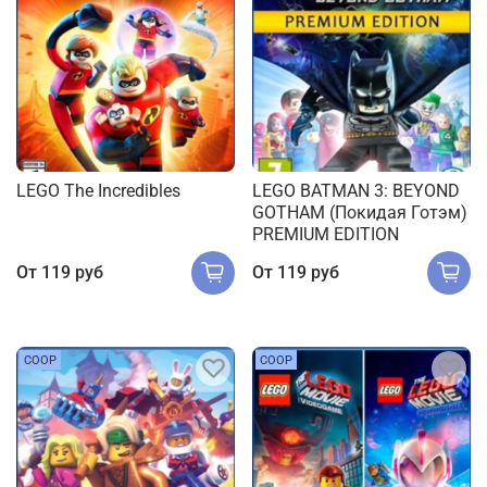
LEGO The Incredibles
LEGO BATMAN 3: BEYOND
GOTHAM (Покидая Готэм)
PREMIUM EDITION
От
119 руб
От
119 руб
COOP
COOP