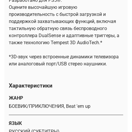
Разработано для PS5®.
Оцените высочайшую игровую
производительность с быстрой загрузкой и
поддержкой захватывающих функций, включая
тактильную обратную связь беспроводного
контроллера DualSense и адаптивные триггеры, а
также технологию Tempest 3D AudioTech.*
*3D-звук через встроенные динамики телевизора
или аналоговый порт/USB стерео наушники.
Характеристики
ЖАНР
БОЕВИК/ПРИКЛЮЧЕНИЯ, Beat 'em up
ЯЗЫК
РУССКИЙ (СУБТИТРЫ)