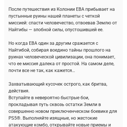
После путешествия из Колонии ЕВА прибывает на
пустынные руины нашей планеты с четкой
миссией: спасти человечество, отвоевав Землю от
Найтибы — злобной силы, опустошившей ее.
Но когда ЕВА один за другим сражается с
Найтибой, собирая воедино тайны прошлого на
руинах человеческой цивилизации, она понимает,
что ее миссия далека от простой. На самом деле,
почти все не так, как кажется…
Захватывающий кусочек острого, как бритва,
действия.
Вступайте в невероятно быстрые бои,
прокладывая путь сквозь остатки Земли в
совершенно новом приключенческом боевике для
PS5®. Выполняйте изящные, но жестокие
атакующие комбо, открывайте новые приемы и