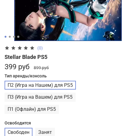
(0)
Stellar Blade PS5
399 руб
899 руб
Тип аренды/консоль
П2 (Игра на Нашем) для PS5
П3 (Игра на Вашем) для PS5
П1 (Офлайн) для PS5
Освободится
Свободен
Занят