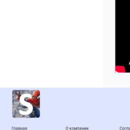
Главная
О компании
Согл