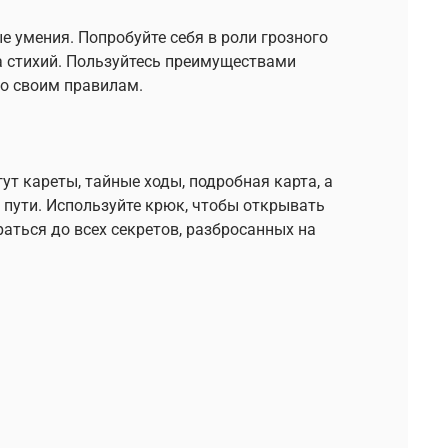
е умения. Попробуйте себя в роли грозного
а стихий. Пользуйтесь преимуществами
о своим правилам.
т кареты, тайные ходы, подробная карта, а
 пути. Используйте крюк, чтобы открывать
аться до всех секретов, разбросанных на