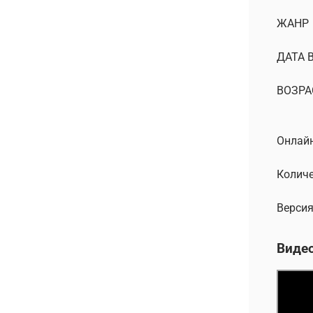
ЖАНР
ДАТА 
ВОЗРА
Онлайн
Количе
Версия
Виде