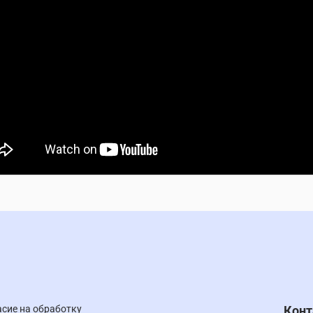
асие на обработку
Кон