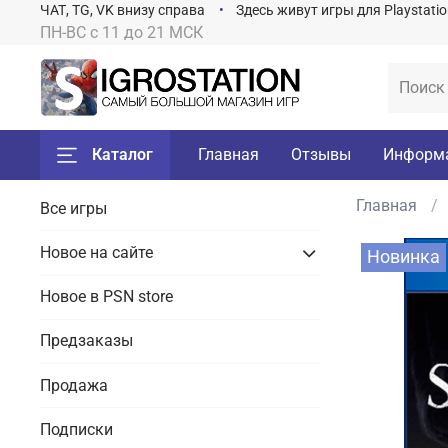
ЧАТ, TG, VK внизу справа
Здесь живут игры для Playstati
ПН-ВС с 11 до 21 МСК
Каталог
Главная
Отзывы
Информ
Главная
Все игры
Новое на сайте
Новинка
Новое в PSN store
Предзаказы
Продажа
Подписки