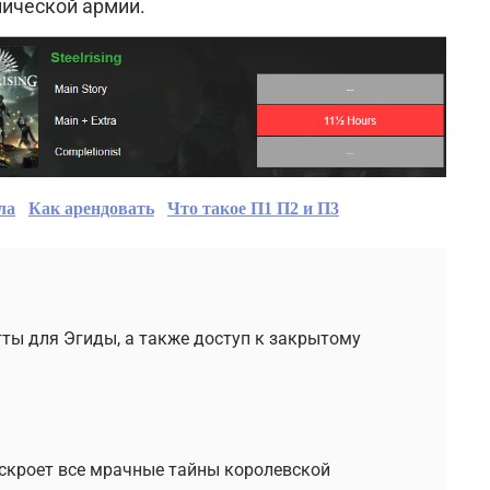
ической армии.
ла
Как арендовать
Что такое П1 П2 и П3
тты для Эгиды, а также доступ к закрытому
аскроет все мрачные тайны королевской