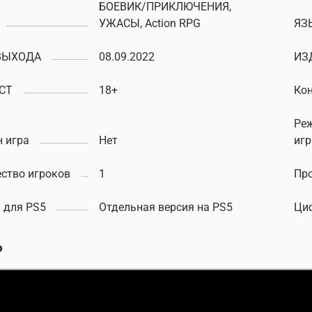
БОЕВИК/ПРИКЛЮЧЕНИЯ,
УЖАСЫ, Action RPG
ЯЗ
ВЫХОДА
08.09.2022
ИЗ
СТ
18+
Ко
Ре
 игра
Нет
иг
ство игроков
1
Пр
 для PS5
Отдельная версия на PS5
Ци
о