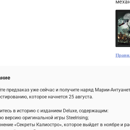
механ
Прави
ание
те предзаказ уже сейчас и получите наряд Марии-Антуане
естированию, которое начнется 25 августа.
итесь в историю с изданием Deluxe, содержащим:
ую версию оригинальной игры Steelrising;
лнение «Секреты Калиостро», которое выйдет в ноябре и р