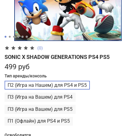
(0)
SONIC X SHADOW GENERATIONS PS4 PS5
499 руб
Тип аренды/консоль
П2 (Игра на Нашем) для PS4 и PS5
П3 (Игра на Вашем) для PS4
П3 (Игра на Вашем) для PS5
П1 (Офлайн) для PS4 и PS5
Освободится