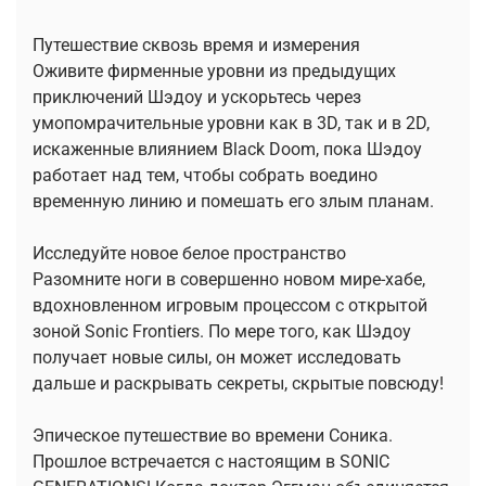
Путешествие сквозь время и измерения
Оживите фирменные уровни из предыдущих
приключений Шэдоу и ускорьтесь через
умопомрачительные уровни как в 3D, так и в 2D,
искаженные влиянием Black Doom, пока Шэдоу
работает над тем, чтобы собрать воедино
временную линию и помешать его злым планам.
Исследуйте новое белое пространство
Разомните ноги в совершенно новом мире-хабе,
вдохновленном игровым процессом с открытой
зоной Sonic Frontiers. По мере того, как Шэдоу
получает новые силы, он может исследовать
дальше и раскрывать секреты, скрытые повсюду!
Эпическое путешествие во времени Соника.
Прошлое встречается с настоящим в SONIC