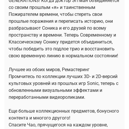
GENERATIONS! Когда доктор Эггман объединяется
со своим прошлым «я» и таинственным
Пожирателем времени, чтобы стереть свои
прошлые поражения и переписать историю, они
разбрасывают Соника и его друзей по всему
пространству и времени. Теперь Современному и
Классическому Сонику придется объединиться,
чтобы победить это подлое трио и восстановить
свою временную линию в нормальном состоянии!
Лучшее из обоих миров, Ремастеринг
Промчитесь по коллекции лучших 3D- и 2D-версий
культовых уровней из прошлых игр Sonic, теперь с
обновленными визуальными эффектами и
переработанными видеороликами.
Еще больше коллекционных предметов, бонусного
контента и многого другого!
Спасите Чао, прячущегося на каждом уровне,