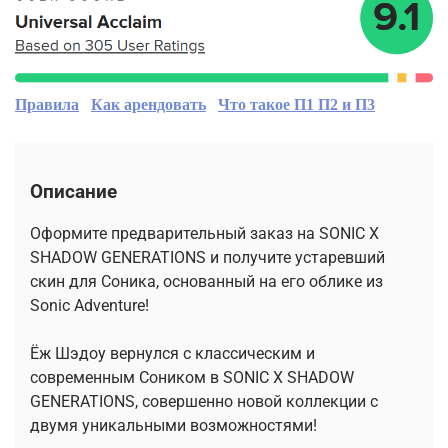
Правила
Как арендовать
Что такое П1 П2 и П3
Описание
Оформите предварительный заказ на SONIC X
SHADOW GENERATIONS и получите устаревший
скин для Соника, основанный на его облике из
Sonic Adventure!
Ёж Шэдоу вернулся с классическим и
современным Соником в SONIC X SHADOW
GENERATIONS, совершенно новой коллекции с
двумя уникальными возможностями!