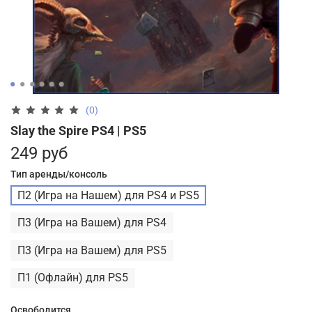
(0)
Slay the Spire PS4 | PS5
249 руб
Тип аренды/консоль
П2 (Игра на Нашем) для PS4 и PS5
П3 (Игра на Вашем) для PS4
П3 (Игра на Вашем) для PS5
П1 (Офлайн) для PS5
Освободится