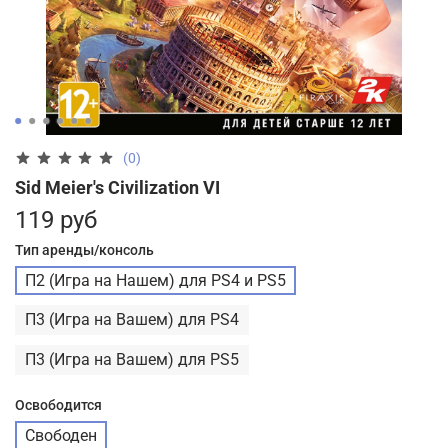
(0)
Sid Meier's Civilization VI
119 руб
Тип аренды/консоль
П2 (Игра на Нашем) для PS4 и PS5
П3 (Игра на Вашем) для PS4
П3 (Игра на Вашем) для PS5
Освободится
Свободен