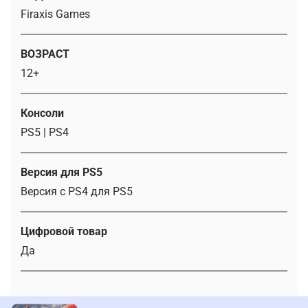
Firaxis Games
ВОЗРАСТ
12+
Консоли
PS5 | PS4
Версия для PS5
Версия с PS4 для PS5
Цифровой товар
Да