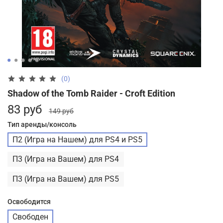
(0)
Shadow of the Tomb Raider - Croft Edition
83 руб
149 руб
Тип аренды/консоль
П2 (Игра на Нашем) для PS4 и PS5
П3 (Игра на Вашем) для PS4
П3 (Игра на Вашем) для PS5
Освободится
Свободен