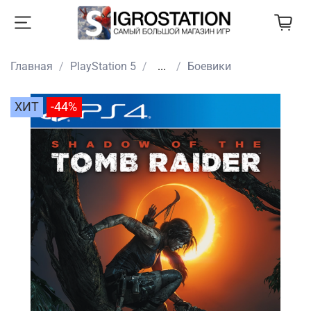
Главная
PlayStation 5
...
Боевики
ХИТ
-44%