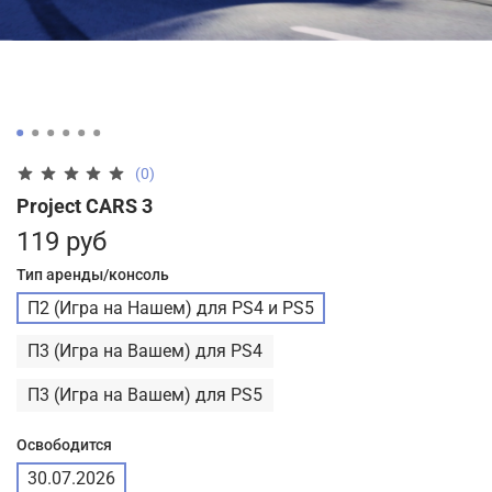
(0)
Project CARS 3
119 руб
Тип аренды/консоль
П2 (Игра на Нашем) для PS4 и PS5
П3 (Игра на Вашем) для PS4
П3 (Игра на Вашем) для PS5
Освободится
30.07.2026