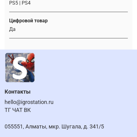
PS5 | PS4
Цифровой товар
Да
Контакты
hello@igrostation.ru
ТГ ЧАТ ВК
055551, Алматы, мкр. Шугала, д. 341/5