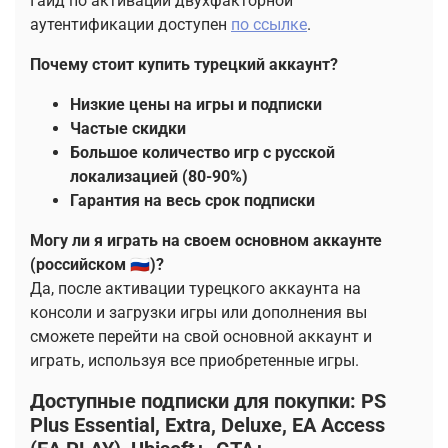
Гайд по активации двухфакторной
аутентификации доступен
по
ссылке
.
Почему стоит купить турецкий аккаунт?
Низкие цены
на игры и подписки
Частые скидки
Большое количество игр с
русской
локализацией
(80-90%)
Гарантия
на весь срок подписки
Могу ли я играть на своем основном аккаунте
(российском 🇷🇺)?
Да, после активации турецкого аккаунта на
консоли и загрузки игры или дополнения вы
сможете перейти на свой основной аккаунт и
играть, используя все приобретенные игры.
Доступные подписки для покупки: PS
Plus Essential, Extra, Deluxe, EA Access