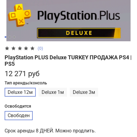
(0)
PlayStation PLUS Deluxe TURKEY ПРОДАЖА PS4 |
PS5
12 271 руб
Тип аренды/консоль
Deluxe 12м
Deluxe 1м
Deluxe 3м
Освободится
Свободен
Срок аренды 8 ДНЕЙ. Можно продлить.