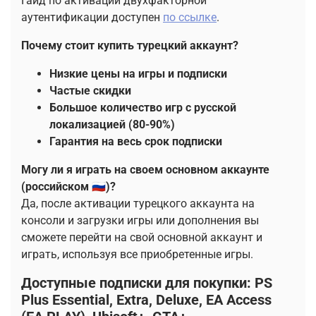
Гайд по активации двухфакторной
аутентификации доступен
по
ссылке
.
Почему стоит купить турецкий аккаунт?
Низкие цены
на игры и подписки
Частые скидки
Большое количество игр с
русской
локализацией
(80-90%)
Гарантия
на весь срок подписки
Могу ли я играть на своем основном аккаунте
(российском 🇷🇺)?
Да, после активации турецкого аккаунта на
консоли и загрузки игры или дополнения вы
сможете перейти на свой основной аккаунт и
играть, используя все приобретенные игры.
Доступные подписки для покупки: PS
Plus Essential, Extra, Deluxe, EA Access