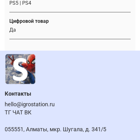
PS5 | PS4
Цифровой товар
Да
Контакты
hello@igrostation.ru
ТГ ЧАТ ВК
055551, Алматы, мкр. Шугала, д. 341/5