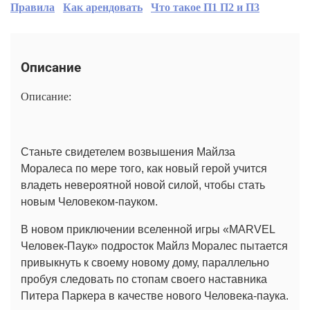
Правила
Как арендовать
Что такое П1 П2 и П3
Описание
Описание:
Станьте свидетелем возвышения Майлза
Моралеса по мере того, как новый герой учится
владеть невероятной новой силой, чтобы стать
новым Человеком-пауком.
В новом приключении вселенной игры «MARVEL
Человек-Паук» подросток Майлз Моралес пытается
привыкнуть к своему новому дому, параллельно
пробуя следовать по стопам своего наставника
Питера Паркера в качестве нового Человека-паука.