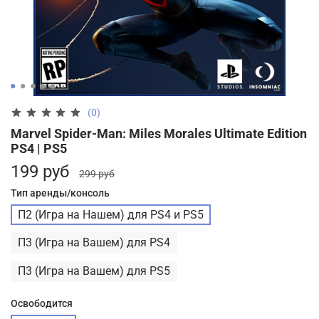
(0)
Marvel Spider-Man: Miles Morales Ultimate Edition
PS4 | PS5
199 руб
299 руб
Тип аренды/консоль
П2 (Игра на Нашем) для PS4 и PS5
П3 (Игра на Вашем) для PS4
П3 (Игра на Вашем) для PS5
Освободится