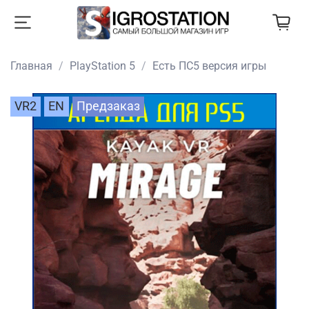
Главная
PlayStation 5
Есть ПС5 версия игры
VR2
EN
Предзаказ