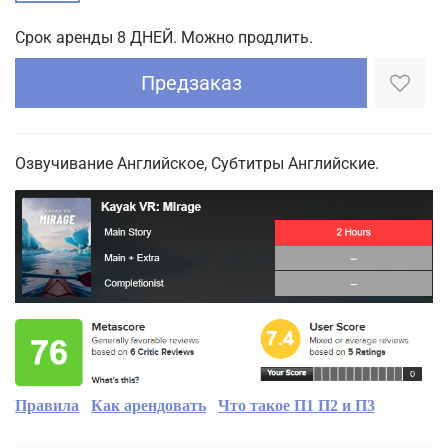
Срок аренды 8 ДНЕЙ. Можно продлить.
Предзаказ
Озвучивание Английское, Субтитры Английские.
Правила
Как арендовать
Что такое П1 П2 и П3