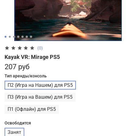
(0)
Kayak VR: Mirage PS5
207 руб
Тип аренды/консоль
П2 (Игра на Нашем) для PS5
П3 (Игра на Вашем) для PS5
П1 (Офлайн) для PS5
Освободится
Занят