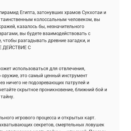
пирамид Египта, затонувших храмов Сукхотаи и
с таинственным колоссальным человеком, вы
ражей, казалось бы, незначительного
врагами, вы будете взаимодействовать с
 чтобы разгадывать древние загадки, и
Е ДЕЙСТВИЕ С
ожет использоваться для отвлечения,
о оружие, это самый ценный инструмент
ез ничего не подозревающих патрулей и
четайте скрытное проникновение, ближний бой и
 тайну.
ьного игрового процесса и открытых карт.
захватывающих секретов, смертельных ловушек