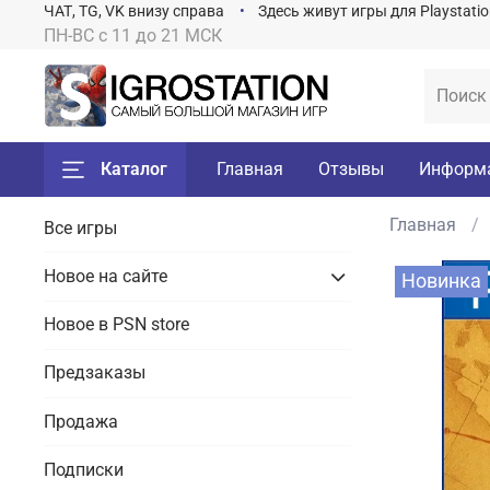
ЧАТ, TG, VK внизу справа
Здесь живут игры для Playstati
ПН-ВС с 11 до 21 МСК
Каталог
Главная
Отзывы
Информ
Главная
Все игры
Новое на сайте
Новинка
Новое в PSN store
Предзаказы
Продажа
Подписки