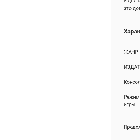
и дьяв
это до
Хара
ЖАНР
ИЗДАТ
Консо
Режим
игры
Продо