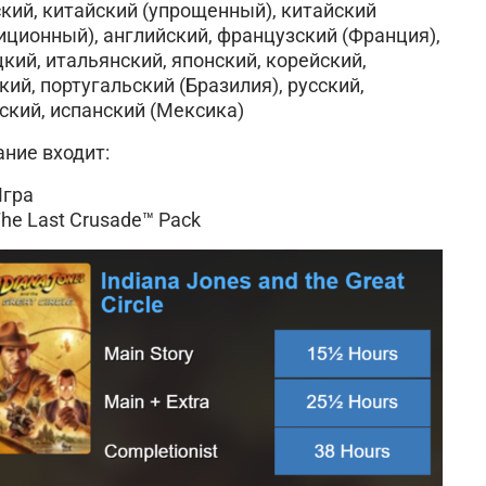
кий, китайский (упрощенный), китайский
иционный), английский, французский (Франция),
кий, итальянский, японский, корейский,
кий, португальский (Бразилия), русский,
ский, испанский (Мексика)
ание входит:
Игра
he Last Crusade™ Pack