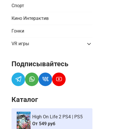
Спорт
Кино Интерактив
Гонки
VR игры
Подписывайтесь
Каталог
High On Life 2 PS4 | PS5
От
549 руб