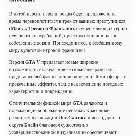
В пятой версии игры игрокам будет предложено на
время перевоплотиться в трех отчаянных преступников
(
Майкл, Тревор и Франклин
), осуществляющих серию
невероятных ограблений, при этом поставив на кон
собственные жизни. Присоединитесь к безбашенному
миру культовой игровой франшизы!
Версия
GTA V
предлагает новые широкие
возможности, включая новые сюжетные развязки,
представителей фауны, детализированный мир флоры и
прокачанные эффекты, такие как изменение погодных
характеристик и повреждения.
Отличительной фишкой мира
GTA
являются и
поражающие воображение пейзажи. Красочные
реалистичные локации
Лос-Сантоса
и легендарного
округа
Блейн
благодаря существенно
усовершенствованной визуализации обеспечивают