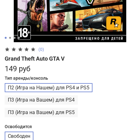
(0)
Grand Theft Auto GTA V
149 руб
Тип аренды/консоль
П2 (Игра на Нашем) для PS4 и PS5
П3 (Игра на Вашем) для PS4
П3 (Игра на Вашем) для PS5
Освободится
Свободен