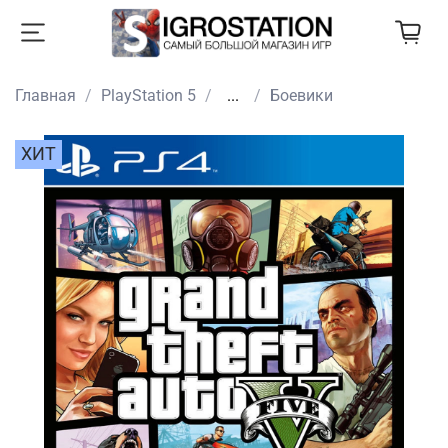
Главная
PlayStation 5
...
Боевики
ХИТ