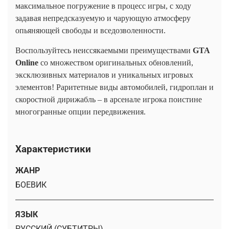
максимальное погружение в процесс игры, с ходу
задавая непредсказуемую и чарующую атмосферу
опьяняющей свободы и вседозволенности.
Воспользуйтесь неиссякаемыми преимуществами
GTA
Online
со множеством оригинальных обновлений,
эксклюзивных материалов и уникальных игровых
элементов! Раритетные виды автомобилей, гидроплан и
скоростной дирижабль – в арсенале игрока поистине
многогранные опции передвижения.
Характеристики
ЖАНР
БОЕВИК
ЯЗЫК
РУССКИЙ (СУБТИТРЫ)