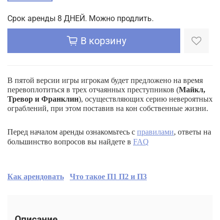
Срок аренды 8 ДНЕЙ. Можно продлить.
В корзину
В пятой версии игры игрокам будет предложено на время
перевоплотиться в трех отчаянных преступников (
Майкл,
Тревор и Франклин
), осуществляющих серию невероятных
ограблений, при этом поставив на кон собственные жизни.
Перед началом аренды ознакомьтесь с
правилами
, ответы на
большинство вопросов вы найдете в
FAQ
Как арендовать
Что такое П1 П2 и П3
Описание