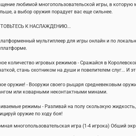
щение любимой многопользовательской игры, в которую 
льше, а выбор оружия порадует вас еще сильнее.
ТОВЬТЕСЬ К НАСЛАЖДЕНИЮ...
латформенный мультиплеер для игры онлайн и по локально
 платформе.
ое количество игровых режимов - Сражайся в Королевской 
аткой, стань охотником на души и повелителем слуг... И эт
ое оружие! - Вооружи своего рыцаря средневековым оруж
ангом или коварными неконтактными минами.
иваемые режимы - Разливай на полу скользкую жидкость
цируй оружие по ходу боя!
мная многопользовательская игра (1-4 игрока) Обший экр