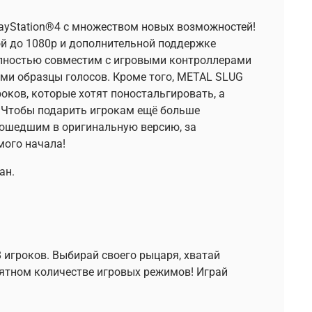
ayStation®4 с множеством новых возможностей!
й до 1080p и дополнительной поддержке
олностью совместим с игровыми контроллерами
и образцы голосов. Кроме того, METAL SLUG
оков, которые хотят поностальгировать, а
! Чтобы подарить игрокам ещё больше
вошедшим в оригинальную версию, за
мого начала!
ан.
игроков. Выбирай своего рыцаря, хватай
оятном количестве игровых режимов! Играй