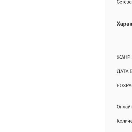
Сетева
Хара
ЖАНР
ДАТА 
ВОЗРА
Онлайн
Количе