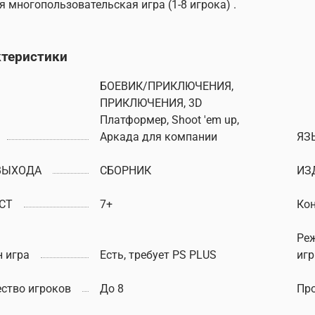
я многопользовательская игра (1-8 игрока) .
ктеристики
БОЕВИК/ПРИКЛЮЧЕНИЯ,
ПРИКЛЮЧЕНИЯ, 3D
Платформер, Shoot 'em up,
Аркада для компании
ЯЗ
ВЫХОДА
СБОРНИК
ИЗ
СТ
7+
Ко
Ре
 игра
Есть, требует PS PLUS
иг
ство игроков
До 8
Пр