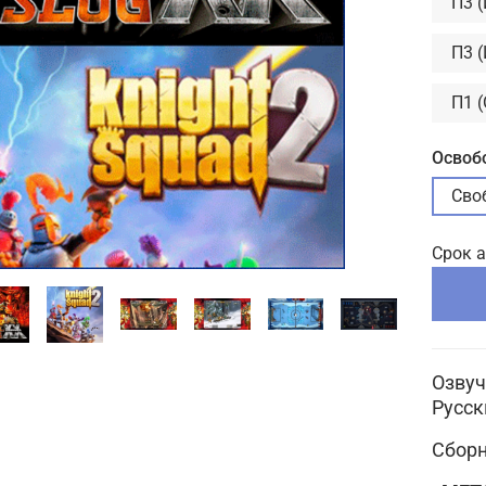
П3 
П3 
П1 
Освоб
Сво
Срок 
Озвуч
Русск
Сборн