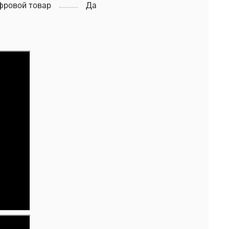
фровой товар
Да