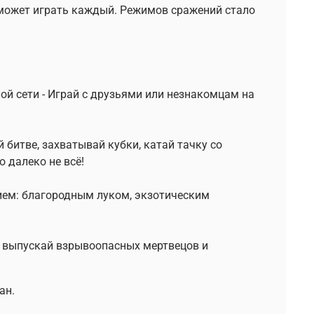
может играть каждый. Режимов сражений стало
й сети - Играй с друзьями или незнакомцам на
битве, захватывай кубки, катай тачку со
о далеко не всё!
ием: благородным луком, экзотическим
, выпускай взрывоопасных мертвецов и
ан.