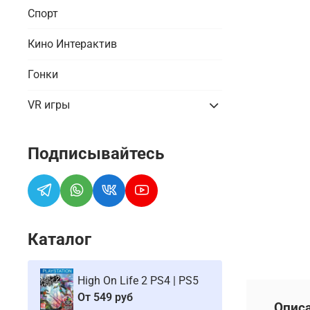
Спорт
Кино Интерактив
Гонки
VR игры
Подписывайтесь
Каталог
High On Life 2 PS4 | PS5
От
549 руб
Опис