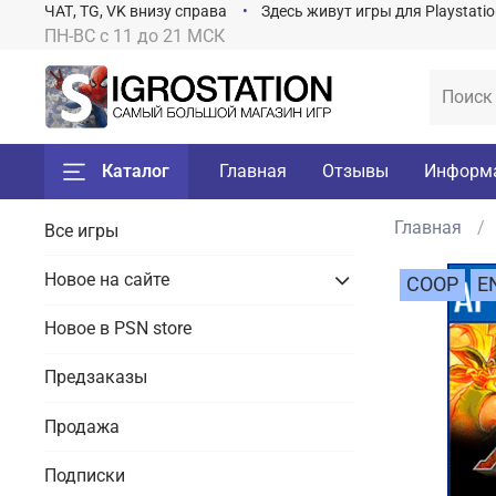
ЧАТ, TG, VK внизу справа
Здесь живут игры для Playstati
ПН-ВС с 11 до 21 МСК
Каталог
Главная
Отзывы
Информ
Главная
Все игры
Новое на сайте
COOP
E
Новое в PSN store
Предзаказы
Продажа
Подписки