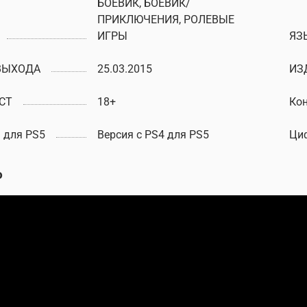
БОЕВИК, БОЕВИК/
ПРИКЛЮЧЕНИЯ, РОЛЕВЫЕ
ИГРЫ
ЯЗ
ВЫХОДА
25.03.2015
ИЗ
СТ
18+
Ко
 для PS5
Версия с PS4 для PS5
Ци
о