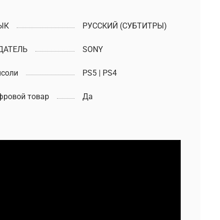
ЫК
РУССКИЙ (СУБТИТРЫ)
ДАТЕЛЬ
SONY
нсоли
PS5 | PS4
фровой товар
Да