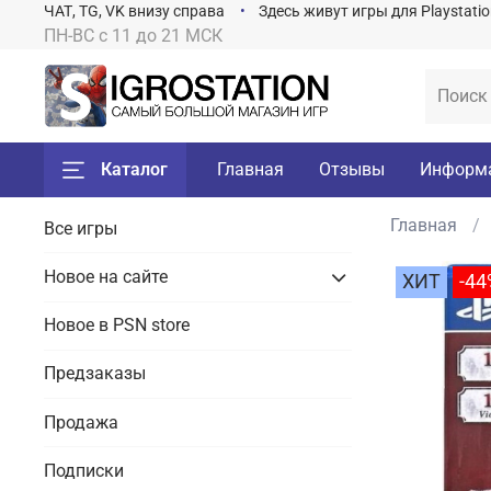
ЧАТ, TG, VK внизу справа
Здесь живут игры для Playstati
ПН-ВС с 11 до 21 МСК
Каталог
Главная
Отзывы
Информ
Главная
Все игры
Новое на сайте
ХИТ
-44
Новое в PSN store
Предзаказы
Продажа
Подписки