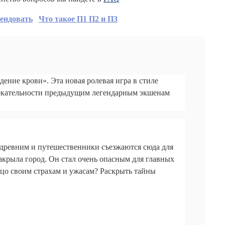
ендовать
Что такое П1 П2 и П3
ение крови». Эта новая ролевая игра в стиле
лекательности предыдущим легендарным экшенам
 древним и путешественники съезжаются сюда для
акрыла город. Он стал очень опасным для главных
лицо своим страхам и ужасам? Раскрыть тайны