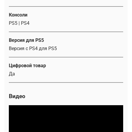
Консоли
PS5 | PS4
Версия для PS5
Версия с PS4 для PS5
Цифровой товар
Да
Видео