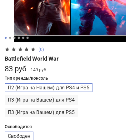
(0)
Battlefield World War
83 руб
149 руб
Тип аренды/консоль
П2 (Игра на Нашем) для PS4 и PS5
П3 (Игра на Вашем) для PS4
П3 (Игра на Вашем) для PS5
Освободится
Свободен