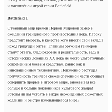
и масштабной игрой серии Battlefield.
Battlefield 1
Отчаянный мир времен Первой Мировой замер в
ожидании грандиозного противостояния века. Игроку
предстоит выбрать, в качестве кого внести свой вклад в
исход грядущей битвы. Главным оружием геймеров
станут отвага, хладнокровие и решительность, ведь в
исторических локациях XX века не место ультраточным
современным боевым средствам, равно как и
инновационным технологиям. Неизменно растущая
популярность трейлера свежеиспеченной части обещает
совершить прорыв в игровом мире, завоевывая все
больше и больше поклонников культового жанра!
Готовы ли вы устоять в вихре неожиданных сюжетных
коллизий и быстро изменяющегося мира?