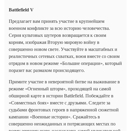
Battlefield V
Предлагает вам принять участие в крупнейшем
военном конфликте за всю историю человечества.
Серия культовых шутеров возвращается к своим
корням, изображая Вторую мировую войну в
совершенно новом свете. Участвуйте в масштабных и
реалистичных сетевых схватках, воюя вместе со своим
отрядом в новом режиме «Большие операции», который
поразит вас размахом происходящего.
Примите участие в невероятной битве на выживание в
режиме «Огненный шторм», проходящей на самой
обширной карте в истории Battlefield. Побеждайте в
«Совместных боях» вместе с друзьями. Следите за
судьбами фронтовых героев в напряженной сюжетной
кампании «Военные истории». Сражайтесь в
совершенно неожиданных и потрясающих местах по
всему земному шару, наслаждаясь самой увлекательной