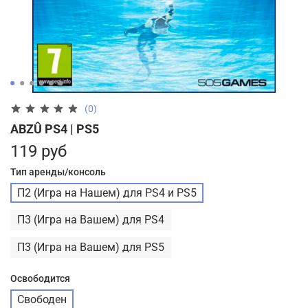
(0)
ABZÛ PS4 | PS5
119 руб
Тип аренды/консоль
П2 (Игра на Нашем) для PS4 и PS5
П3 (Игра на Вашем) для PS4
П3 (Игра на Вашем) для PS5
Освободится
Свободен