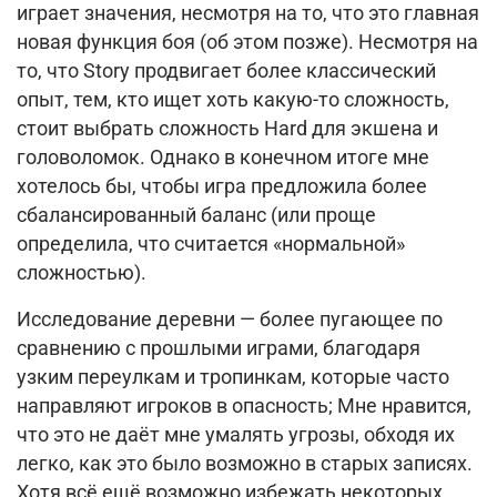
играет значения, несмотря на то, что это главная
новая функция боя (об этом позже). Несмотря на
то, что Story продвигает более классический
опыт, тем, кто ищет хоть какую-то сложность,
стоит выбрать сложность Hard для экшена и
головоломок. Однако в конечном итоге мне
хотелось бы, чтобы игра предложила более
сбалансированный баланс (или проще
определила, что считается «нормальной»
сложностью).
Исследование деревни — более пугающее по
сравнению с прошлыми играми, благодаря
узким переулкам и тропинкам, которые часто
направляют игроков в опасность; Мне нравится,
что это не даёт мне умалять угрозы, обходя их
легко, как это было возможно в старых записях.
Хотя всё ещё возможно избежать некоторых