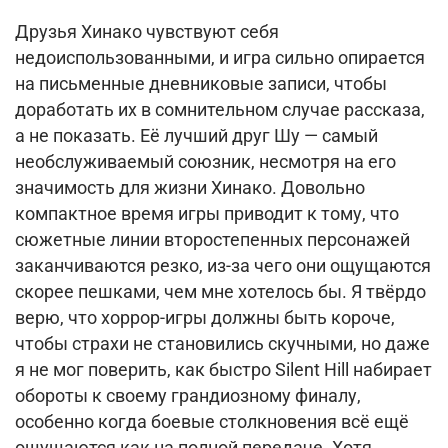
Друзья Хинако чувствуют себя
недоиспользованными, и игра сильно опирается
на письменные дневниковые записи, чтобы
доработать их в сомнительном случае рассказа,
а не показать. Её лучший друг Шу — самый
необслуживаемый союзник, несмотря на его
значимость для жизни Хинако. Довольно
компактное время игры приводит к тому, что
сюжетные линии второстепенных персонажей
заканчиваются резко, из-за чего они ощущаются
скорее пешками, чем мне хотелось бы. Я твёрдо
верю, что хоррор-игры должны быть короче,
чтобы страхи не становились скучными, но даже
я не мог поверить, как быстро Silent Hill набирает
обороты к своему грандиозному финалу,
особенно когда боевые столкновения всё ещё