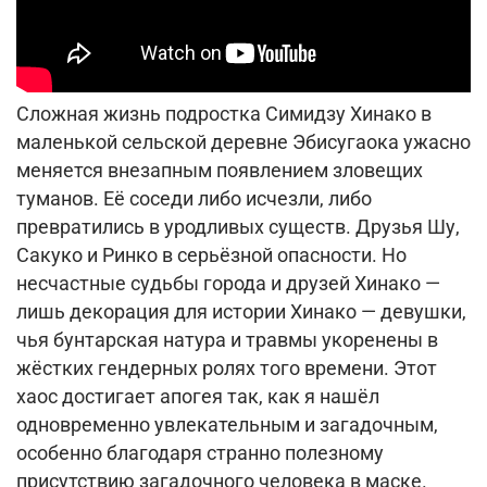
Сложная жизнь подростка Симидзу Хинако в
маленькой сельской деревне Эбисугаока ужасно
меняется внезапным появлением зловещих
туманов. Её соседи либо исчезли, либо
превратились в уродливых существ. Друзья Шу,
Сакуко и Ринко в серьёзной опасности. Но
несчастные судьбы города и друзей Хинако —
лишь декорация для истории Хинако — девушки,
чья бунтарская натура и травмы укоренены в
жёстких гендерных ролях того времени. Этот
хаос достигает апогея так, как я нашёл
одновременно увлекательным и загадочным,
особенно благодаря странно полезному
присутствию загадочного человека в маске.