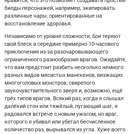
нравится, что это позволяет создавать простые
билды персонажей, например, экипировать
различные чары, ориентированные на
восстановление здоровья.
Независимо от уровня сложности, бои теряют
свой блеск в середине примерно 10-часового
приключения из-за разочаровывающего
ограниченного разнообразия врагов. Ожидайте,
что вам предстоит разбить несколько немного
разных видов мясистых манекенов, визжащих
многоголовых монстров, свирепого
звукочувствительного зверя и, возможно, ещё
трёх типов врагов. Всякий раз, когда я слышал
далёкий стон или тяжёлый, пугающий шаг, я
радовался встрече с новым ужасом, но враг,
которого я убивал или убегал бесчисленное
количество раз, вырывался из угла. Хуже всего