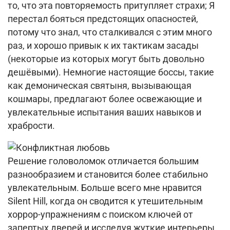
то, что эта повторяемость притупляет страхи; Я
перестал бояться предстоящих опасностей,
потому что знал, что сталкивался с этим много
раз, и хорошо привык к их тактикам засады
(некоторые из которых могут быть довольно
дешёвыми). Немногие настоящие боссы, такие
как демоническая святыня, вызывающая
кошмары, предлагают более освежающие и
увлекательные испытания ваших навыков и
храбрости.
Решение головоломок отличается большим
разнообразием и становится более стабильно
увлекательным. Больше всего мне нравится
Silent Hill, когда он сводится к утешительным
хоррор-упражнениям с поиском ключей от
запертых дверей и исследуя жуткие интерьеры,