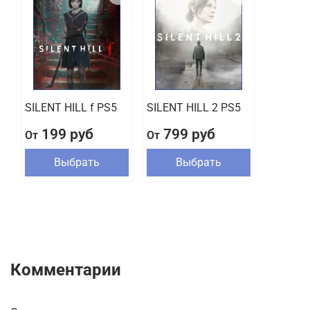
SILENT HILL f PS5
SILENT HILL 2 PS5
199 руб
799 руб
От
От
Выбрать
Выбрать
Комментарии