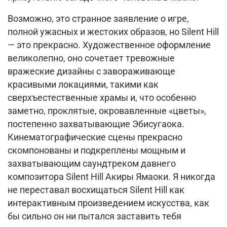
Возможно, это странное заявление о игре,
полной ужасных и жестоких образов, но Silent Hill
— это прекрасно. Художественное оформление
великолепно, оно сочетает тревожные
вражеские дизайны с завораживающе
красивыми локациями, такими как
сверхъестественные храмы и, что особенно
заметно, проклятые, окровавленные «цветы»,
постепенно захватывающие Эбисугаока.
Кинематографические сцены прекрасно
скомпонованы и подкреплены мощным и
захватывающим саундтреком давнего
композитора Silent Hill Акиры Ямаоки. Я никогда
не переставал восхищаться Silent Hill как
интерактивным произведением искусства, как
бы сильно он ни пытался заставить тебя