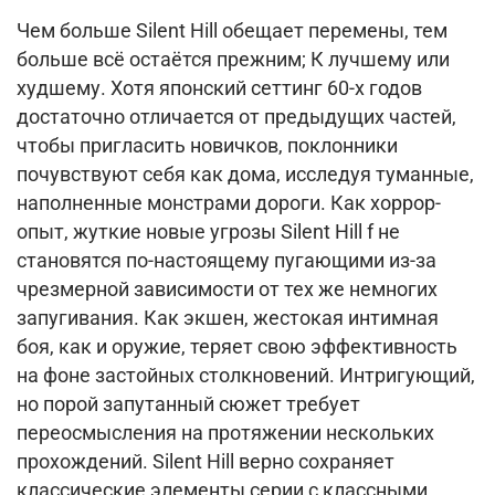
Чем больше Silent Hill обещает перемены, тем
больше всё остаётся прежним; К лучшему или
худшему. Хотя японский сеттинг 60-х годов
достаточно отличается от предыдущих частей,
чтобы пригласить новичков, поклонники
почувствуют себя как дома, исследуя туманные,
наполненные монстрами дороги. Как хоррор-
опыт, жуткие новые угрозы Silent Hill f не
становятся по-настоящему пугающими из-за
чрезмерной зависимости от тех же немногих
запугивания. Как экшен, жестокая интимная
боя, как и оружие, теряет свою эффективность
на фоне застойных столкновений. Интригующий,
но порой запутанный сюжет требует
переосмысления на протяжении нескольких
прохождений. Silent Hill верно сохраняет
классические элементы серии с классными