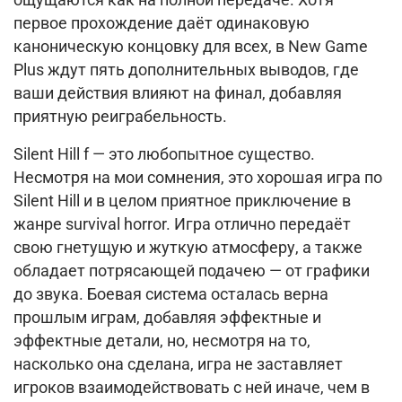
ощущаются как на полной передаче. Хотя
первое прохождение даёт одинаковую
каноническую концовку для всех, в New Game
Plus ждут пять дополнительных выводов, где
ваши действия влияют на финал, добавляя
приятную реиграбельность.
Silent Hill f — это любопытное существо.
Несмотря на мои сомнения, это хорошая игра по
Silent Hill и в целом приятное приключение в
жанре survival horror. Игра отлично передаёт
свою гнетущую и жуткую атмосферу, а также
обладает потрясающей подачею — от графики
до звука. Боевая система осталась верна
прошлым играм, добавляя эффектные и
эффектные детали, но, несмотря на то,
насколько она сделана, игра не заставляет
игроков взаимодействовать с ней иначе, чем в