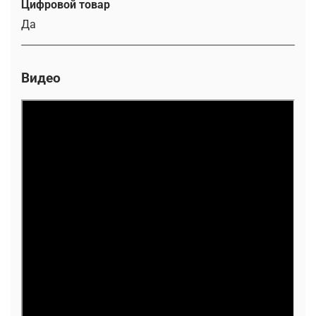
Цифровой товар
Да
Видео