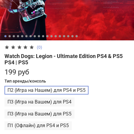
(0)
Watch Dogs: Legion - Ultimate Edition PS4 & PS5
PS4 | PS5
199 руб
Тип аренды/консоль
П2 (Игра на Нашем) для PS4 и PS5
П3 (Игра на Вашем) для PS4
П3 (Игра на Вашем) для PS5
П1 (Офлайн) для PS4 и PS5