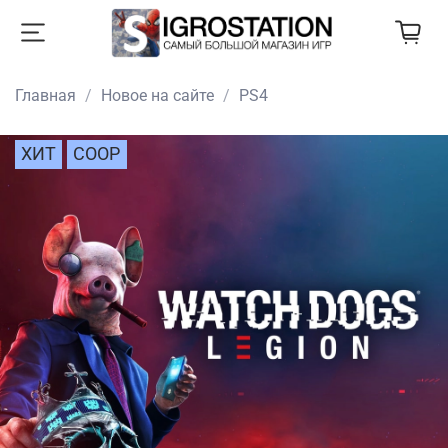
Главная
Новое на сайте
PS4
ХИТ
COOP