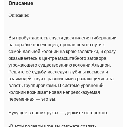
Описание
Описание:
Вы пробуждаетесь спустя десятилетия гибернации
на корабле поселенцев, пропавшем по пути к
самой дальней колонии на краю галактики, и сразу
оказываетесь в центре масштабного заговора,
угрожающего существованию колонии Альцион.
Решите её судьбу, исследуя глубины космоса и
взаимодействуя с различными сражающимися за
власть группировками. В системе уравнений
колонии возникает новая непредсказуемая
переменная — это вы.
Будущее в ваших руках — держите осторожно.
•В этой ролевой игре вы сможете создать