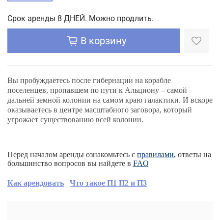
Срок аренды 8 ДНЕЙ. Можно продлить.
В корзину
Вы пробуждаетесь после гибернации на корабле
поселенцев, пропавшем по пути к Альциону – самой
дальней земной колонии на самом краю галактики. И вскоре
оказываетесь в центре масштабного заговора, который
угрожает существованию всей колонии.
Перед началом аренды ознакомьтесь с
правилами
,
ответы на
большинство вопросов вы найдете в
FAQ
Как арендовать
Что такое П1 П2 и П3