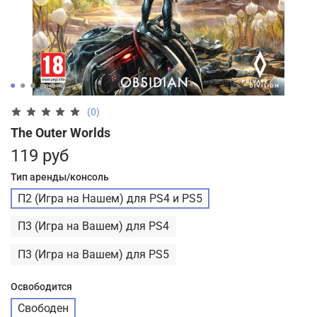
(0)
The Outer Worlds
119 руб
Тип аренды/консоль
П2 (Игра на Нашем) для PS4 и PS5
П3 (Игра на Вашем) для PS4
П3 (Игра на Вашем) для PS5
Освободится
Свободен