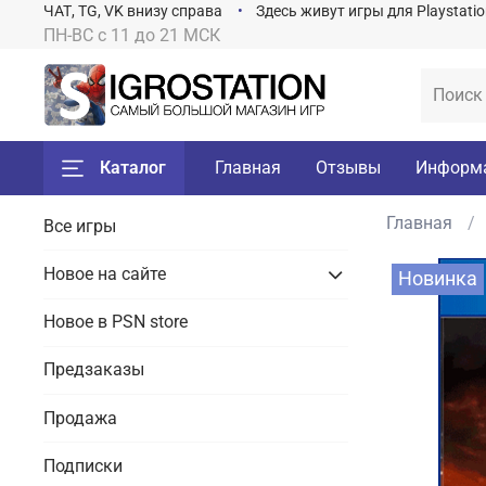
ЧАТ, TG, VK внизу справа
Здесь живут игры для Playstati
ПН-ВС с 11 до 21 МСК
Каталог
Главная
Отзывы
Информ
Главная
Все игры
Новое на сайте
Новинка
Новое в PSN store
Предзаказы
Продажа
Подписки