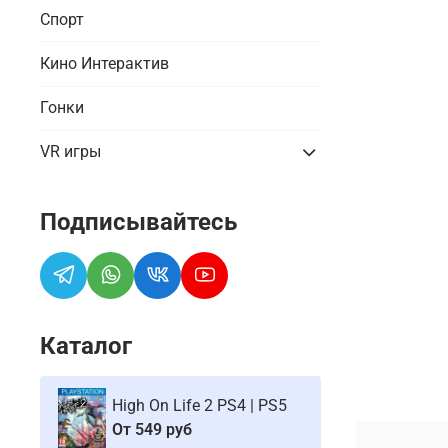
Спорт
Кино Интерактив
Гонки
VR игры
Подписывайтесь
Каталог
High On Life 2 PS4 | PS5
От
549 руб