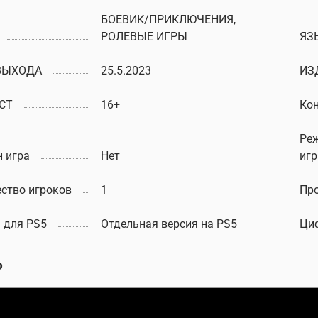
БОЕВИК/ПРИКЛЮЧЕНИЯ,
РОЛЕВЫЕ ИГРЫ
ЯЗ
ВЫХОДА
25.5.2023
ИЗ
СТ
16+
Ко
Ре
 игра
Нет
иг
ство игроков
1
Пр
 для PS5
Отдельная версия на PS5
Ци
о