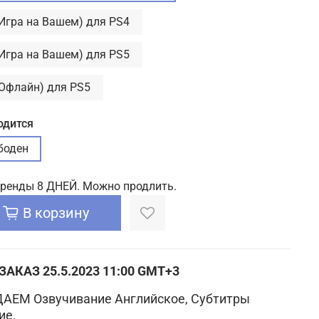
(Игра на Вашем) для PS4
(Игра на Вашем) для PS5
(Офлайн) для PS5
одится
боден
аренды 8 ДНЕЙ. Можно продлить.
В корзину
ЗАКАЗ
25.5.2023 11:00 GMT+3
АЕМ Озвучивание Английское, Субтитры
ие.