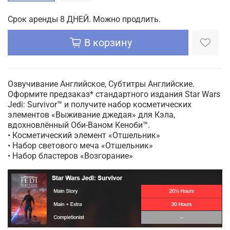
Срок аренды 8 ДНЕЙ. Можно продлить.
В корзину
Озвучивание Английское, Субтитры Английские.
Оформите предзаказ* стандартного издания Star Wars
Jedi: Survivor™ и получите набор косметических
элементов «Выживание джедая» для Кэла,
вдохновлённый Оби-Ваном Кеноби™.
• Косметический элемент «Отшельник»
• Набор светового меча «Отшельник»
• Набор бластеров «Возгорание»