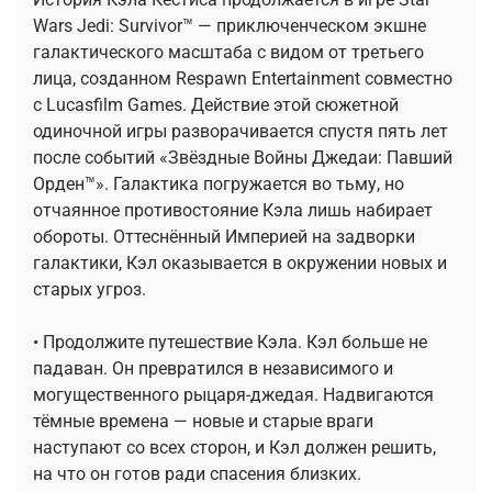
Wars Jedi: Survivor™ — приключенческом экшне
галактического масштаба с видом от третьего
лица, созданном Respawn Entertainment совместно
с Lucasfilm Games. Действие этой сюжетной
одиночной игры разворачивается спустя пять лет
после событий «Звёздные Войны Джедаи: Павший
Орден™». Галактика погружается во тьму, но
отчаянное противостояние Кэла лишь набирает
обороты. Оттеснённый Империей на задворки
галактики, Кэл оказывается в окружении новых и
старых угроз.
• Продолжите путешествие Кэла. Кэл больше не
падаван. Он превратился в независимого и
могущественного рыцаря-джедая. Надвигаются
тёмные времена — новые и старые враги
наступают со всех сторон, и Кэл должен решить,
на что он готов ради спасения близких.