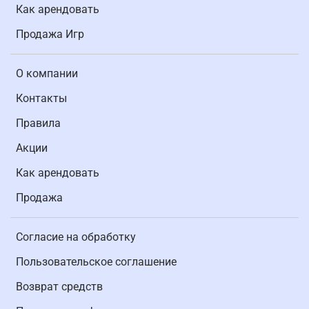
Как арендовать
Продажа Игр
О компании
Контакты
Правила
Акции
Как арендовать
Продажа
Согласие на обработку
Пользовательское соглашение
Возврат средств