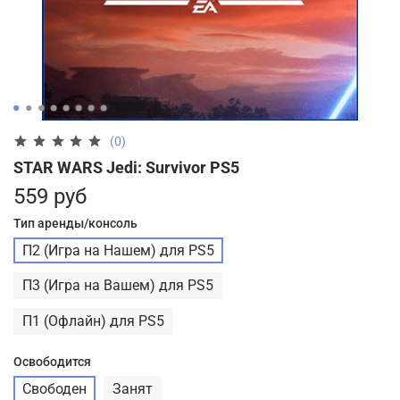
(0)
STAR WARS Jedi: Survivor PS5
559 руб
Тип аренды/консоль
П2 (Игра на Нашем) для PS5
П3 (Игра на Вашем) для PS5
П1 (Офлайн) для PS5
Освободится
Свободен
Занят