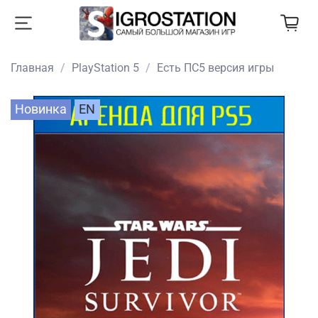
Главная
PlayStation 5
Есть ПС5 версия игры
Новинка
EN