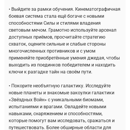
• Выйдите за рамки обучения. Кинематографичная
боевая система стала ещё богаче с новыми
способностями Силы и стилями владения
световым мечом. Грамотно используйте арсенал
доступных приёмов, просчитайте стратегию
схваток, оцените сильные и слабые стороны
многочисленных противников и с умом
применяйте приобретённые умения джедая, чтобы
выходить из поединков победителем и находить
ключи к разгадке тайн на своём пути.
• Покорите необъятную галактику. Исследуйте
новые планеты и знакомые закоулки галактики
«Звёздных Войн» с уникальными биомами,
испытаниями и врагами. Овладейте новыми
навыками, снаряжением и способностями,
которые помогут вам исследовать, сражаться и
путешествовать. Более обширные области для