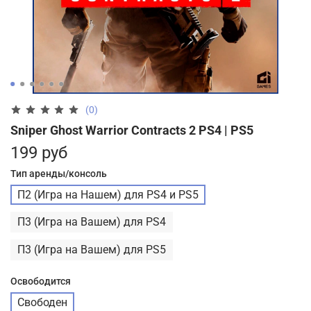
(0)
Sniper Ghost Warrior Contracts 2 PS4 | PS5
199 руб
Тип аренды/консоль
П2 (Игра на Нашем) для PS4 и PS5
П3 (Игра на Вашем) для PS4
П3 (Игра на Вашем) для PS5
Освободится
Свободен