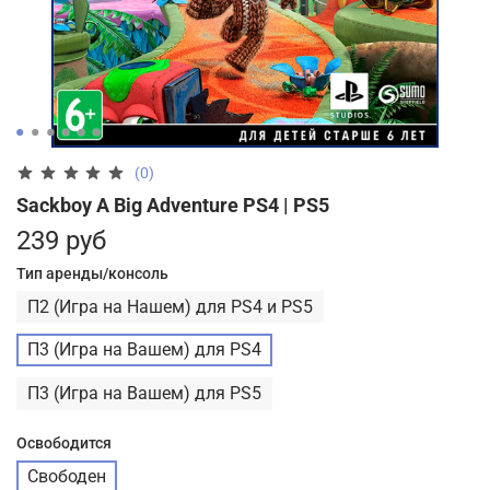
(0)
Sackboy A Big Adventure PS4 | PS5
239 руб
Тип аренды/консоль
П2 (Игра на Нашем) для PS4 и PS5
П3 (Игра на Вашем) для PS4
П3 (Игра на Вашем) для PS5
Освободится
Свободен