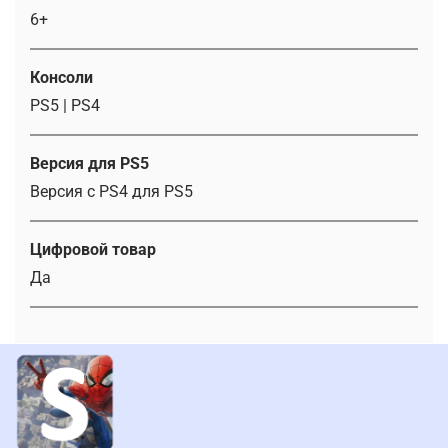
6+
Консоли
PS5 | PS4
Версия для PS5
Версия с PS4 для PS5
Цифровой товар
Да