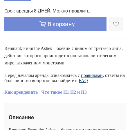
Срок аренды 8 ДНЕЙ. Можно продлить.
В корзину
Remnant: From the Ashes – боевик с видом от третьего лица,
действие которого происходит в постапокалиптическом
мире, захваченном монстрами.
Перед началом аренды ознакомьтесь с
правилами
,
ответы на
большинство вопросов вы найдете в
FAQ
Как арендовать
Что такое П1 П2 и П3
Описание
Remnant: From the Ashes – боевик с видом от третьего