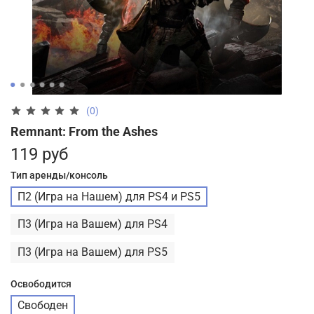
(0)
Remnant: From the Ashes
119 руб
Тип аренды/консоль
П2 (Игра на Нашем) для PS4 и PS5
П3 (Игра на Вашем) для PS4
П3 (Игра на Вашем) для PS5
Освободится
Свободен