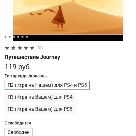
(0)
Путешествие Journey
119 руб
Тип аренды/консоль
П2 (Игра на Нашем) для PS4 и PS5
П3 (Игра на Вашем) для PS4
П3 (Игра на Вашем) для PS5
Освободится
Свободен