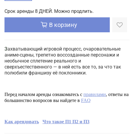
Срок аренды 8 ДНЕЙ. Можно продлить.
В корзину
З
ахватывающий игровой процесс, очаровательные
аниме-сцены, трепетно воссозданные персонажи и
необычное сплетение реального и
сверхъестественного — в ней есть все то, за что так
полюбили франшизу её поклонники.
Перед началом аренды ознакомьтесь с
правилами
, ответы на
большинство вопросов вы найдете в
FAQ
Как арендовать
Что такое П1 П2 и П3