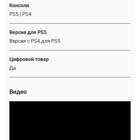
Консоли
PS5 | PS4
Версия для PS5
Версия с PS4 для PS5
Цифровой товар
Да
Видео