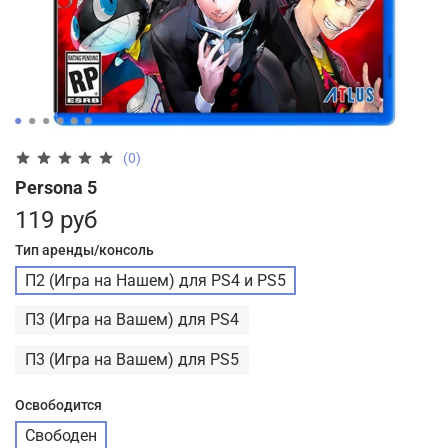
(0)
Persona 5
119 руб
Тип аренды/консоль
П2 (Игра на Нашем) для PS4 и PS5
П3 (Игра на Вашем) для PS4
П3 (Игра на Вашем) для PS5
Освободится
Свободен