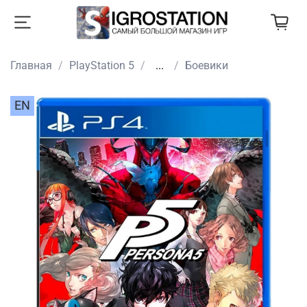
Главная
PlayStation 5
...
Боевики
EN