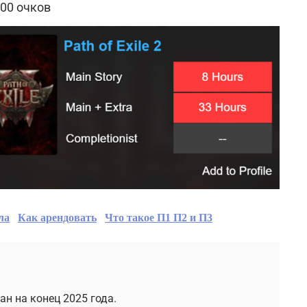
00 очков
ла
Как арендовать
Что такое П1 П2 и П3
ан на конец 2025 года.