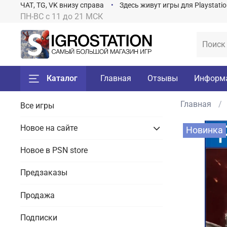
ЧАТ, TG, VK внизу справа
Здесь живут игры для Playstati
ПН-ВС с 11 до 21 МСК
Каталог
Главная
Отзывы
Информ
Главная
Все игры
Новое на сайте
Новинка
Новое в PSN store
Предзаказы
Продажа
Подписки