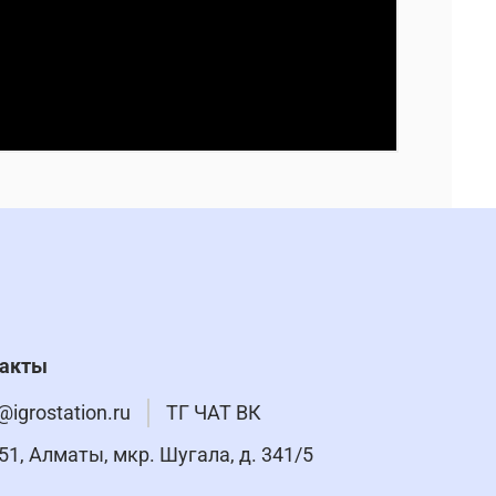
такты
@igrostation.ru
ТГ ЧАТ ВК
51, Алматы, мкр. Шугала, д. 341/5