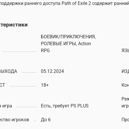
поддержки раннего доступа Path of Exile 2 содержит ранний д
ктеристики
БОЕВИК/ПРИКЛЮЧЕНИЯ,
РОЛЕВЫЕ ИГРЫ, Action
RPG
ЯЗ
ВЫХОДА
05.12.2024
ИЗ
СТ
18+
Ко
Ре
 игра
Есть, требует PS PLUS
иг
ство игроков
До 6
Пр