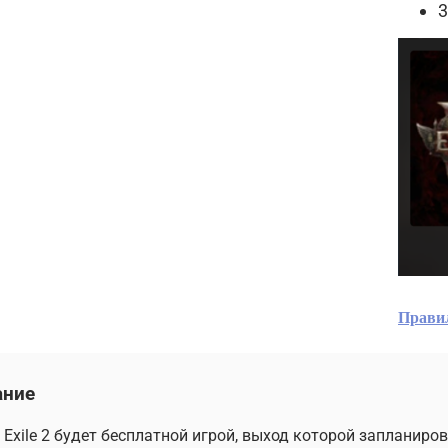
3
Прави
ание
f Exile 2 будет бесплатной игрой, выход которой запланиров