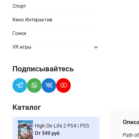
Спорт
Кино Интерактив
Гонки
VR игры
Подписывайтесь
Каталог
Опис
High On Life 2 PS4 | PS5
От
549 руб
Path o