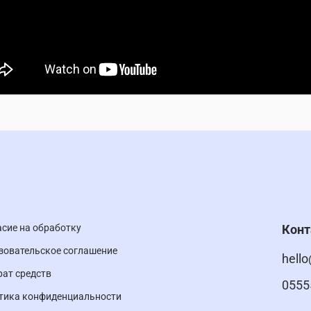
асие на обработку
Кон
зовательское соглашение
hello
рат средств
0555
тика конфиденциальности