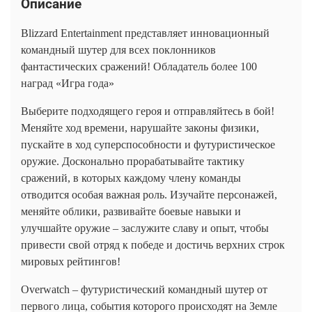
Описание
Blizzard Entertainment представляет инновационный
командный шутер для всех поклонников
фантастических сражений! Обладатель более 100
наград «Игра года»
Выберите подходящего героя и отправляйтесь в бой!
Меняйте ход времени, нарушайте законы физики,
пускайте в ход суперспособности и футуристическое
оружие. Досконально прорабатывайте тактику
сражений, в которых каждому члену команды
отводится особая важная роль. Изучайте персонажей,
меняйте облики, развивайте боевые навыки и
улучшайте оружие – заслужите славу и опыт, чтобы
привести свой отряд к победе и достичь верхних строк
мировых рейтингов!
Overwatch – футуристический командный шутер от
первого лица, события которого происходят на Земле