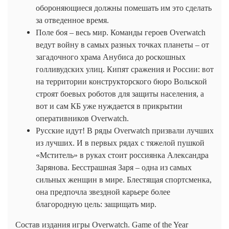
обороняющиеся должны помешать им это сделать
за отведенное время.
Поле боя – весь мир. Команды героев Overwatch
ведут войну в самых разных точках планеты – от
загадочного храма Анубиса до роскошных
голливудских улиц. Кипят сражения и России: вот
на территории конструкторского бюро Вольской
строят боевых роботов для защиты населения, а
вот и сам КБ уже нуждается в прикрытии
оперативников Overwatch.
Русские идут! В ряды Overwatch призвали лучших
из лучших. И в первых рядах с тяжелой пушкой
«Мститель» в руках стоит россиянка Александра
Зарянова. Бесстрашная Заря – одна из самых
сильных женщин в мире. Блестящая спортсменка,
она предпочла звездной карьере более
благородную цель: защищать мир.
Состав издания игры Overwatch. Game of the Year