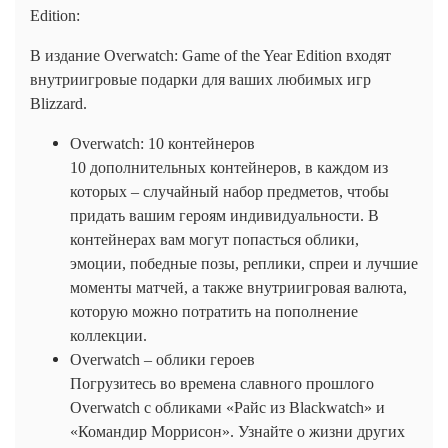
Edition:
В издание Overwatch: Game of the Year Edition входят
внутриигровые подарки для ваших любимых игр
Blizzard.
Overwatch: 10 контейнеров
10 дополнительных контейнеров, в каждом из
которых – случайный набор предметов, чтобы
придать вашим героям индивидуальности. В
контейнерах вам могут попасться облики,
эмоции, победные позы, реплики, спреи и лучшие
моменты матчей, а также внутриигровая валюта,
которую можно потратить на пополнение
коллекции.
Overwatch – облики героев
Погрузитесь во времена славного прошлого
Overwatch с обликами «Райс из Blackwatch» и
«Командир Моррисон». Узнайте о жизни других