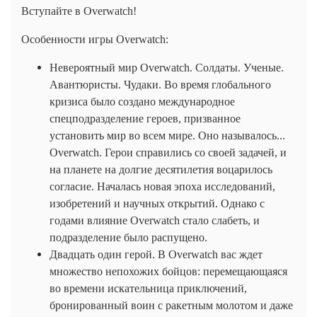
Вступайте в Overwatch!
Особенности игры Overwatch:
Невероятный мир Overwatch. Солдаты. Ученые.
Авантюристы. Чудаки. Во время глобального
кризиса было создано международное
спецподразделение героев, призванное
установить мир во всем мире. Оно называлось...
Overwatch. Герои справились со своей задачей, и
на планете на долгие десятилетия воцарилось
согласие. Началась новая эпоха исследований,
изобретений и научных открытий. Однако с
годами влияние Overwatch стало слабеть, и
подразделение было распущено.
Двадцать один герой. В Overwatch вас ждет
множество непохожих бойцов: перемещающаяся
во времени искательница приключений,
бронированный воин с ракетным молотом и даже