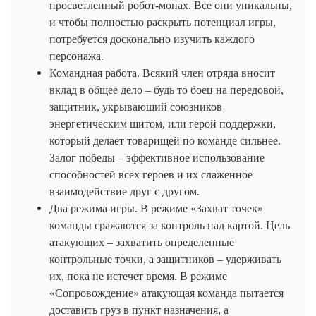
просветленный робот-монах. Все они уникальны,
и чтобы полностью раскрыть потенциал игры,
потребуется досконально изучить каждого
персонажа.
Командная работа. Всякий член отряда вносит
вклад в общее дело – будь то боец на передовой,
защитник, укрывающий союзников
энергетическим щитом, или герой поддержки,
который делает товарищей по команде сильнее.
Залог победы – эффективное использование
способностей всех героев и их слаженное
взаимодействие друг с другом.
Два режима игры. В режиме «Захват точек»
команды сражаются за контроль над картой. Цель
атакующих – захватить определенные
контрольные точки, а защитников – удерживать
их, пока не истечет время. В режиме
«Сопровождение» атакующая команда пытается
доставить груз в пункт назначения, а