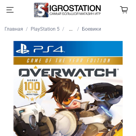
Главная
PlayStation 5
...
Боевики