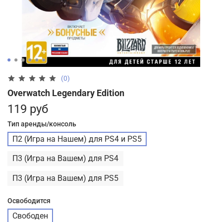
(0)
Overwatch Legendary Edition
119 руб
Тип аренды/консоль
П2 (Игра на Нашем) для PS4 и PS5
П3 (Игра на Вашем) для PS4
П3 (Игра на Вашем) для PS5
Освободится
Свободен