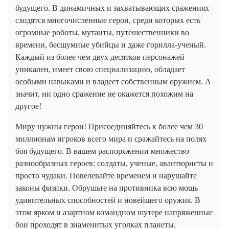
будущего. В динамичных и захватывающих сражениях
сходятся многочисленные герои, среди которых есть
огромные роботы, мутанты, путешественники во
времени, бесшумные убийцы и даже горилла-ученый.
Каждый из более чем двух десятков персонажей
уникален, имеет свою специализацию, обладает
особыми навыками и владеет собственным оружием. А
значит, ни одно сражение не окажется похожим на
другое!
Миру нужны герои! Присоединяйтесь к более чем 30
миллионам игроков всего мира и сражайтесь на полях
боя будущего. В вашем распоряжении множество
разнообразных героев: солдаты, ученые, авантюристы и
просто чудаки. Повелевайте временем и нарушайте
законы физики. Обрушьте на противника всю мощь
удивительных способностей и новейшего оружия. В
этом ярком и азартном командном шутере напряженные
бои проходят в знаменитых уголках планеты.