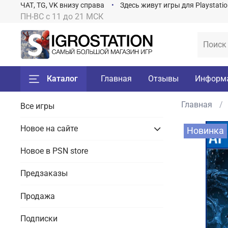
ЧАТ, TG, VK внизу справа
Здесь живут игры для Playstati
ПН-ВС с 11 до 21 МСК
Каталог
Главная
Отзывы
Информ
Главная
Все игры
Новое на сайте
Новинка
Новое в PSN store
Предзаказы
Продажа
Подписки