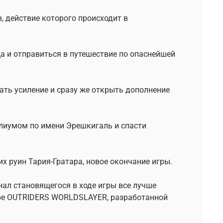
, действие которого происходит в
а и отправиться в путешествие по опаснейшей
ть усиление и сразу же открыть дополнение
лиумом по имени Эрешкигаль и спасти
х руин Тария-Гратара, новое окончание игры.
нал становящегося в ходе игры все лучше
 игре OUTRIDERS WORLDSLAYER, разработанной