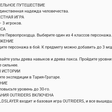
ЕЛЬНОЕ ПУТЕШЕСТВИЕ
динственная надежда человечества.
СТНАЯ ИГРА
– 3 игроков.
ССА
те Первопроходца. Выберите один из 4 классов персонажа.
ЯЖЕНИЕ
ите персонажа в бой. К предмету можно добавить до 3 мо
айте узлы древа навыков и древа пакса. Пройдите уровни 
е сильнее.
 ИСТОРИИ
те экспедиции в Тария-Гратаре.
НИЕ
повысьте уровень до 30-го.
НИЯ OUTRIDERS ВКЛЮЧЕНА
DSLAYER входит и базовая игра OUTRIDERS, и все вышед