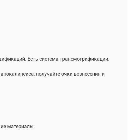
дификаций. Есть система трансмогрификации.
апокалипсиса, получайте очки вознесения и
шие материалы.