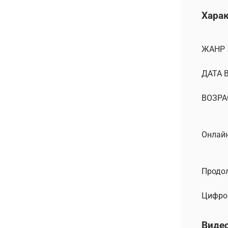
Хара
ЖАНР
ДАТА 
ВОЗРА
Онлайн
Продо
Цифро
Виде