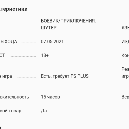
ктеристики
БОЕВИК/ПРИКЛЮЧЕНИЯ,
ШУТЕР
ЯЗ
ВЫХОДА
07.05.2021
ИЗ
СТ
18+
Ко
Ре
 игра
Есть, требует PS PLUS
иг
лжительность
15 часов
Вер
вой товар
Да
о