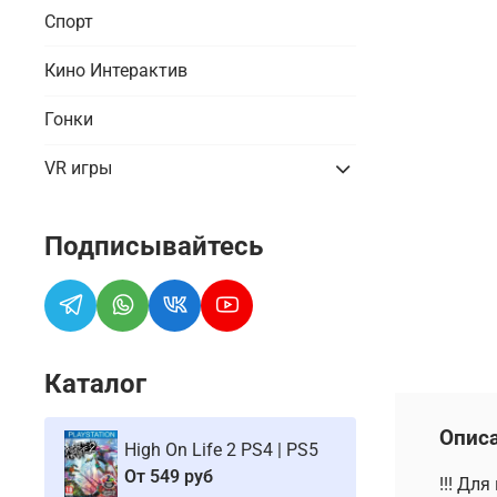
Спорт
Кино Интерактив
Гонки
VR игры
Подписывайтесь
Каталог
Опис
High On Life 2 PS4 | PS5
От
549 руб
!!! Дл