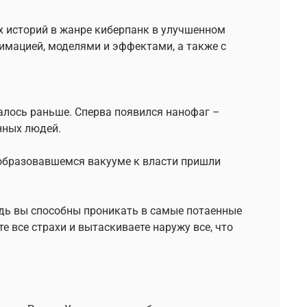
 историй в жанре киберпанк в улучшенном
нимацией, моделями и эффектами, а также с
залось раньше. Сперва появился нанофаг –
нных людей.
 образовавшемся вакууме к власти пришли
ведь вы способны проникать в самые потаенные
е все страхи и вытаскиваете наружу все, что