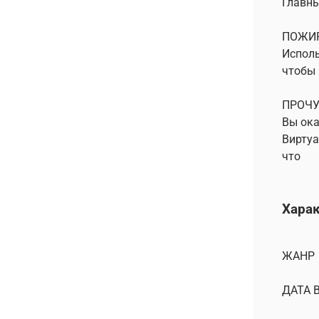
Главны
ПОЖИ
Исполь
чтобы 
ПРОЧУ
Вы ока
Виртуа
что
Хара
ЖАНР
ДАТА 