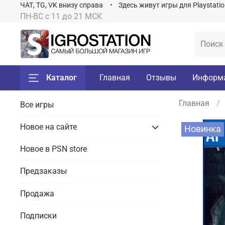
ЧАТ, TG, VK внизу справа
Здесь живут игры для Playstati
ПН-ВС с 11 до 21 МСК
Каталог
Главная
Отзывы
Информ
Главная
Все игры
Новое на сайте
Новинка
Новое в PSN store
Предзаказы
Продажа
Подписки