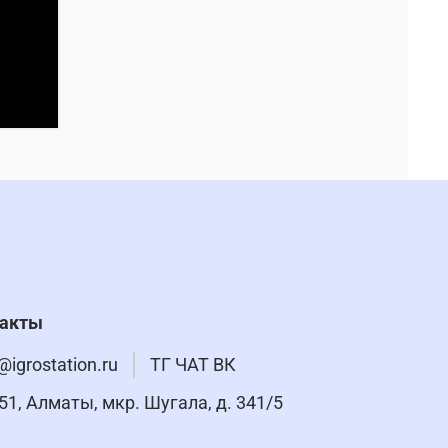
такты
@igrostation.ru
ТГ ЧАТ ВК
51, Алматы, мкр. Шугала, д. 341/5