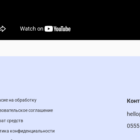
асие на обработку
Кон
зовательское соглашение
hello
рат средств
0555
тика конфиденциальности