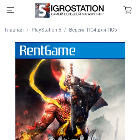
Главная
PlayStation 5
Версия ПС4 для ПС5