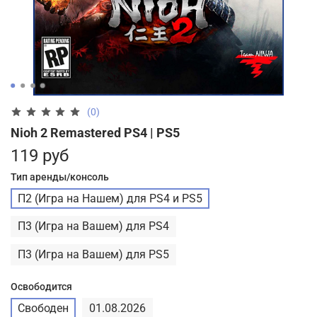
(0)
Nioh 2 Remastered PS4 | PS5
119 руб
Тип аренды/консоль
П2 (Игра на Нашем) для PS4 и PS5
П3 (Игра на Вашем) для PS4
П3 (Игра на Вашем) для PS5
Освободится
Свободен
01.08.2026