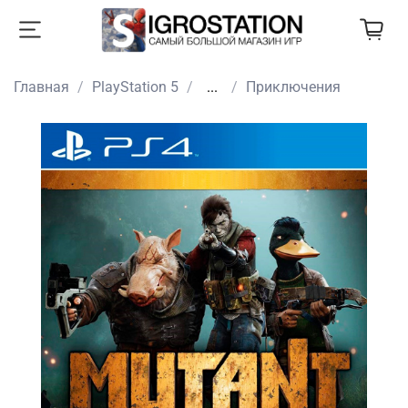
Главная
PlayStation 5
...
Приключения