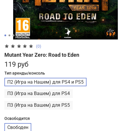
(0)
Mutant Year Zero: Road to Eden
119 руб
Тип аренды/консоль
П2 (Игра на Нашем) для PS4 и PS5
П3 (Игра на Вашем) для PS4
П3 (Игра на Вашем) для PS5
Освободится
Свободен