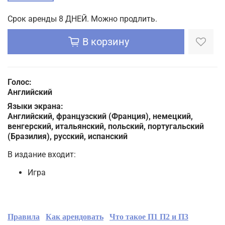
Срок аренды 8 ДНЕЙ. Можно продлить.
В корзину
Голос:
Английский
Языки экрана:
Английский, французский (Франция), немецкий,
венгерский, итальянский, польский, португальский
(Бразилия), русский, испанский
В издание входит:
Игра
Правила
Как арендовать
Что такое П1 П2 и П3