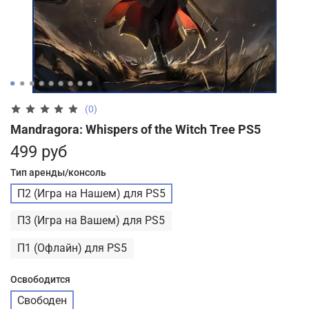
(0)
Mandragora: Whispers of the Witch Tree PS5
499 руб
Тип аренды/консоль
П2 (Игра на Нашем) для PS5
П3 (Игра на Вашем) для PS5
П1 (Офлайн) для PS5
Освободится
Свободен