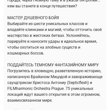
города, через гнойную тьму и в ужасы Энтропии...
кем вы станете в конце путешествия?
МАСТЕР ДУШЕВНОГО БОЙЯ
Выбирайте из шести уникальных классов и
владейте клинками и магией, чтобы отточить своё
мастерство в жестоких битвах. Уклоняйтесь,
парируйте и наносите удары в идеальное время,
чтобы охотиться на злобных существ и
кошмарных боссов.
ПОДДАЙТЕСЬ ТЕМНОМУ ФАНТАЗИЙНОМУ МИРУ
Погрузитесь в зловещую, разветвленную историю,
написанную Брайаном Мицодой и завораживающе
саундтреком Христоса Антониу (Septicflesh) и
FILMharmonic Orchestra Prague. 75 уникальных
локаций ждут вашего открытия в этом огромном,
взаимосвязанном мире.