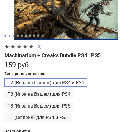
(0)
Machinarium + Creaks Bundle PS4 | PS5
159 руб
Тип аренды/консоль
П2 (Игра на Нашем) для PS4 и PS5
П3 (Игра на Вашем) для PS4
П3 (Игра на Вашем) для PS5
П1 (Офлайн) для PS4 и PS5
Освободится