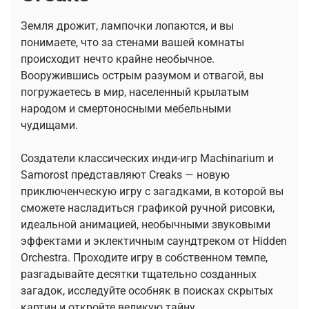
Земля дрожит, лампочки лопаются, и вы
понимаете, что за стенами вашей комнаты
происходит нечто крайне необычное.
Вооружившись острым разумом и отвагой, вы
погружаетесь в мир, населенный крылатым
народом и смертоносными мебельными
чудищами.
Создатели классических инди-игр Machinarium и
Samorost представляют Creaks — новую
приключенческую игру с загадками, в которой вы
сможете насладиться графикой ручной рисовки,
идеальной анимацией, необычными звуковыми
эффектами и эклектичным саундтреком от Hidden
Orchestra. Проходите игру в собственном темпе,
разгадывайте десятки тщательно созданных
загадок, исследуйте особняк в поисках скрытых
картин и откройте великую тайну.