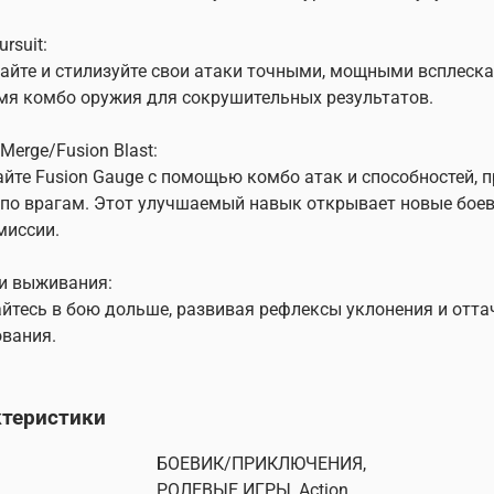
ursuit:
айте и стилизуйте свои атаки точными, мощными всплеск
мя комбо оружия для сокрушительных результатов.
 Merge/Fusion Blast:
йте Fusion Gauge с помощью комбо атак и способностей, 
по врагам. Этот улучшаемый навык открывает новые боевы
миссии.
и выживания:
йтесь в бою дольше, развивая рефлексы уклонения и отта
вания.
ктеристики
БОЕВИК/ПРИКЛЮЧЕНИЯ,
РОЛЕВЫЕ ИГРЫ, Action