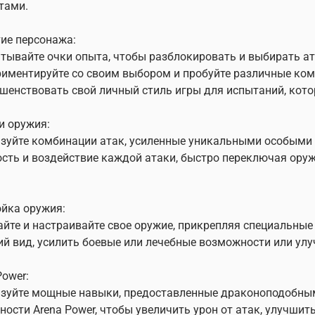
тами.
ие персонажа:
тывайте очки опыта, чтобы разблокировать и выбирать а
иментируйте со своим выбором и пробуйте различные комб
шенствовать свой личный стиль игры для испытаний, кото
и оружия:
зуйте комбинации атак, усиленные уникальными особыми
сть и воздействие каждой атаки, быстро переключая ор
йка оружия:
йте и настраивайте свое оружие, прикрепляя специальные
й вид, усилить боевые или лечебные возможности или улу
Power:
зуйте мощные навыки, предоставленные драконоподобным
ности Arena Power, чтобы увеличить урон от атак, улучши