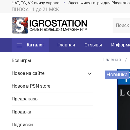
ЧАТ, TG, VK внизу справа
Здесь живут игры для Playstati
ПН-ВС с 11 до 21 МСК
Каталог
Главная
Отзывы
Информ
Главная
Все игры
Новое на сайте
Новинка
Новое в PSN store
Предзаказы
Продажа
Подписки