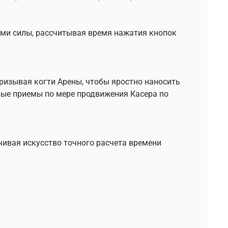
ами силы, рассчитывая время нажатия кнопок
призывая когти Арены, чтобы яростно наносить
е приемы по мере продвижения Касера ​​по
чивая искусство точного расчета времени