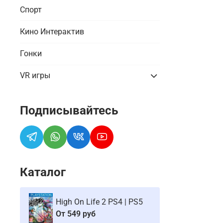
Спорт
Кино Интерактив
Гонки
VR игры
Подписывайтесь
Каталог
High On Life 2 PS4 | PS5
От
549 руб