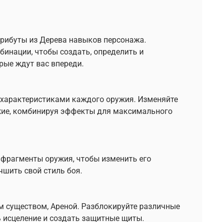
трибуты из Дерева навыков персонажа.
инации, чтобы создать, определить и
рые ждут вас впереди.
 характеристиками каждого оружия. Изменяйте
ужие, комбинируя эффекты для максимального
 фрагменты оружия, чтобы изменить его
чшить свой стиль боя.
 существом, Ареной. Разблокируйте различные
ть исцеление и создать защитные щиты.