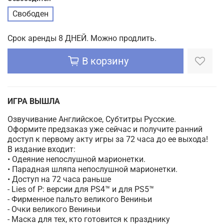
Свободен
Срок аренды 8 ДНЕЙ. Можно продлить.
В корзину
ИГРА ВЫШЛА
Озвучивание Английское, Субтитры Русские.
Оформите предзаказ уже сейчас и получите ранний
доступ к первому акту игры за 72 часа до ее выхода!
В издание входит:
• Одеяние непослушной марионетки.
• Парадная шляпа непослушной марионетки.
• Доступ на 72 часа раньше
- Lies of P: версии для PS4™ и для PS5™
- Фирменное пальто великого Вениньи
- Очки великого Вениньи
- Маска для тех, кто готовится к празднику