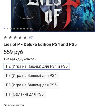
(0)
Lies of P - Deluxe Edition PS4 and PS5
559 руб
Тип аренды/консоль
П2 (Игра на Нашем) для PS4 и PS5
П3 (Игра на Вашем) для PS4
П3 (Игра на Вашем) для PS5
П1 (Офлайн) для PS5
Освободится