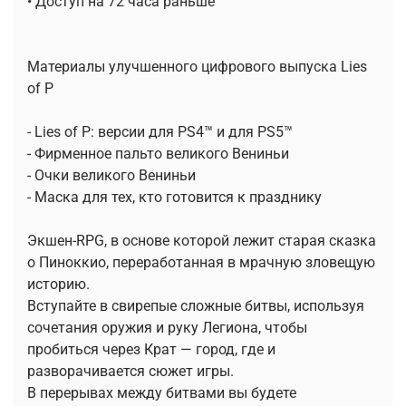
• Доступ на 72 часа раньше
Материалы улучшенного цифрового выпуска Lies
of P
- Lies of P: версии для PS4™ и для PS5™
- Фирменное пальто великого Вениньи
- Очки великого Вениньи
- Маска для тех, кто готовится к празднику
Экшен-RPG, в основе которой лежит старая сказка
о Пиноккио, переработанная в мрачную зловещую
историю.
Вступайте в свирепые сложные битвы, используя
сочетания оружия и руку Легиона, чтобы
пробиться через Крат — город, где и
разворачивается сюжет игры.
В перерывах между битвами вы будете