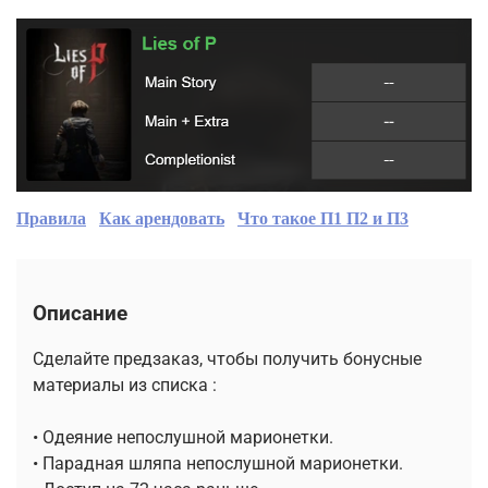
Правила
Как арендовать
Что такое П1 П2 и П3
Описание
Сделайте предзаказ, чтобы получить бонусные
материалы из списка :
• Одеяние непослушной марионетки.
• Парадная шляпа непослушной марионетки.