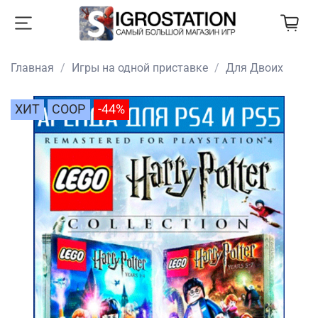
Главная
Игры на одной приставке
Для Двоих
ХИТ
COOP
-44%