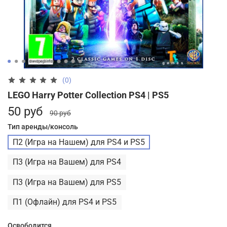
(0)
LEGO Harry Potter Collection PS4 | PS5
50 руб
90 руб
Тип аренды/консоль
П2 (Игра на Нашем) для PS4 и PS5
П3 (Игра на Вашем) для PS4
П3 (Игра на Вашем) для PS5
П1 (Офлайн) для PS4 и PS5
Освободится