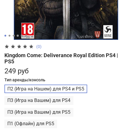
(0)
Kingdom Come: Deliverance Royal Edition PS4 |
PS5
249 руб
Тип аренды/консоль
П2 (Игра на Нашем) для PS4 и PS5
П3 (Игра на Вашем) для PS4
П3 (Игра на Вашем) для PS5
П1 (Офлайн) для PS5