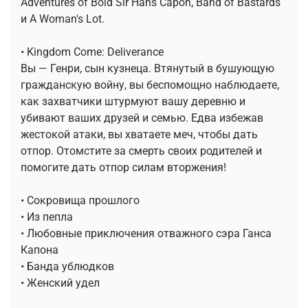
Adventures of Bold Sir Hans Capon, Band of Bastards
и A Woman's Lot.
• Kingdom Come: Deliverance
Вы — Генри, сын кузнеца. Втянутый в бушующую
гражданскую войну, вы беспомощно наблюдаете,
как захватчики штурмуют вашу деревню и
убивают ваших друзей и семью. Едва избежав
жестокой атаки, вы хватаете меч, чтобы дать
отпор. Отомстите за смерть своих родителей и
помогите дать отпор силам вторжения!
• Сокровища прошлого
• Из пепла
• Любовные приключения отважного сэра Ганса
Капона
• Банда ублюдков
• Женский удел