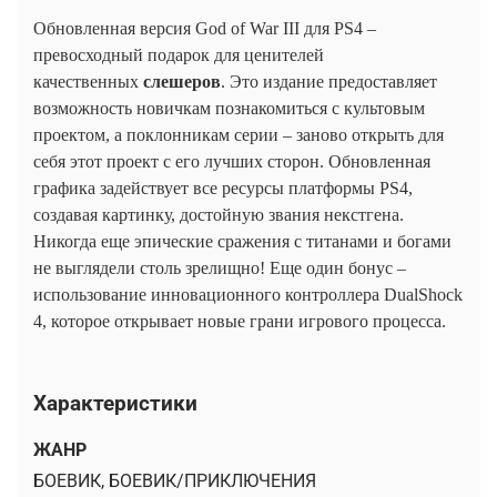
Обновленная версия God of War III для PS4 –
превосходный подарок для ценителей
качественных
слешеров
. Это издание предоставляет
возможность новичкам познакомиться с культовым
проектом, а поклонникам серии – заново открыть для
себя этот проект с его лучших сторон. Обновленная
графика задействует все ресурсы платформы PS4,
создавая картинку, достойную звания некстгена.
Никогда еще эпические сражения с титанами и богами
не выглядели столь зрелищно! Еще один бонус –
использование инновационного контроллера DualShock
4, которое открывает новые грани игрового процесса.
Характеристики
ЖАНР
БОЕВИК, БОЕВИК/ПРИКЛЮЧЕНИЯ