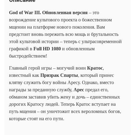
God of War III. Обновленная версия
– это
возрождение культового проекта о божественном
мщении на платформе нового поколения. Вам
предстоит вновь пережить всю мощь и брутальность
этой культовой истории – теперь с ультрасовременной
графикой в
Full HD 1080
и обновленным
быстродействием!
Главный герой игры – могучий воин
Кратос
,
известный как
Призрак Спарты
, который принес
клятву служить богу войны Аресу. Однако, вместо
награды за преданную службу,
Арес
предал его,
обманом заставив убить жену и дочь – единственных
дорогих Кратосу людей. Теперь Кратос вступает на
путь мщения – он уничтожит всех вероломных богов,
которые стоят на его пути.