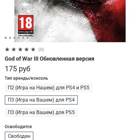
(0)
God of War III Обновленная версия
175 руб
Тип аренды/консоль
П2 (Игра на Нашем) для PS4 и PS5
П3 (Игра на Вашем) для PS4
П3 (Игра на Вашем) для PS5
Освободится
Свободен