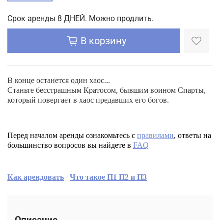
Срок аренды 8 ДНЕЙ. Можно продлить.
В корзину
В конце останется один хаос...
Станьте бесстрашным Кратосом, бывшим воином Спарты,
который повергает в хаос предавших его богов.
Перед началом аренды ознакомьтесь с
правилами
, ответы на
большинство вопросов вы найдете в
FAQ
Как арендовать
Что такое П1 П2 и П3
Описание