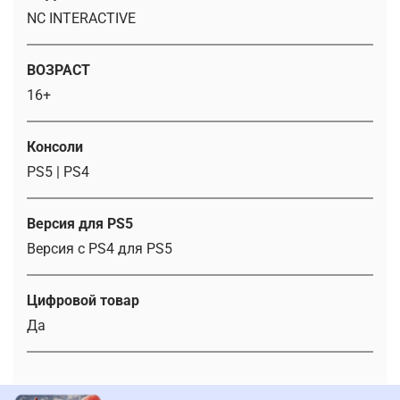
NC INTERACTIVE
ВОЗРАСТ
16+
Консоли
PS5 | PS4
Версия для PS5
Версия с PS4 для PS5
Цифровой товар
Да