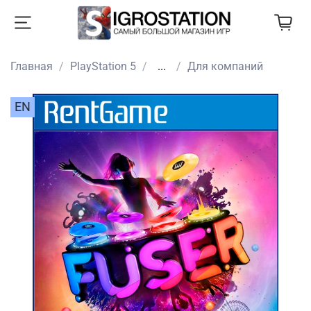
Главная
PlayStation 5
...
Для компаний
EN