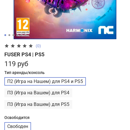
(0)
FUSER PS4 | PS5
119 руб
Тип аренды/консоль
П2 (Игра на Нашем) для PS4 и PS5
П3 (Игра на Вашем) для PS4
П3 (Игра на Вашем) для PS5
Освободится
Свободен