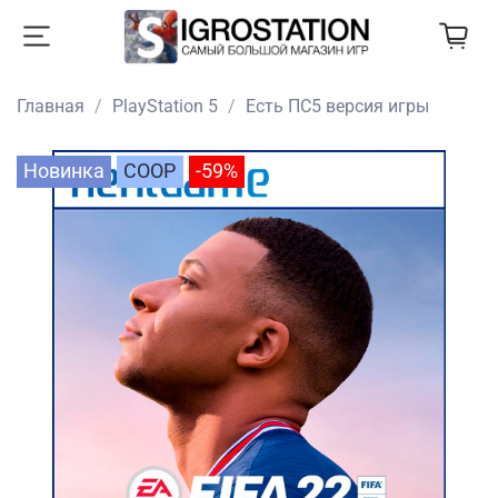
Главная
PlayStation 5
Есть ПС5 версия игры
Новинка
COOP
-59%