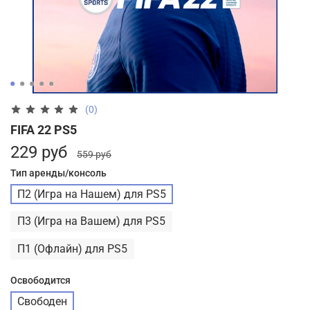
(0)
FIFA 22 PS5
229 руб
559 руб
Тип аренды/консоль
П2 (Игра на Нашем) для PS5
П3 (Игра на Вашем) для PS5
П1 (Офлайн) для PS5
Освободится
Свободен