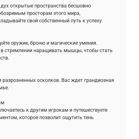
 дух открытые пространства бесшовно
обозримым просторам этого мира,
ладывайте свой собственный путь к успеху.
йте оружие, броню и магические умения.
 в стремлении наращивать мышцы, чтобы стать
ств.
 разрозненных осколков. Вас ждет грандиозная
мье.
ам
ючаетесь к другим игрокам и путешествуете
ментом, которое позволит ощутить тень