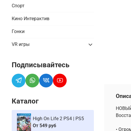
Спорт
Кино Интерактив
Гонки
VR игры
Подписывайтесь
Опис
Каталог
НОВЫЙ
Восста
High On Life 2 PS4 | PS5
От
549 руб
• Огро