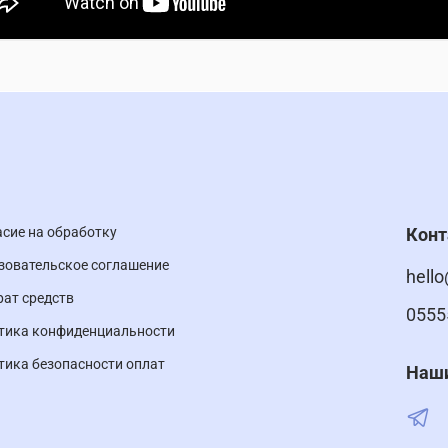
асие на обработку
Кон
зовательское соглашение
hello
рат средств
0555
тика конфиденциальности
тика безопасности оплат
Наши