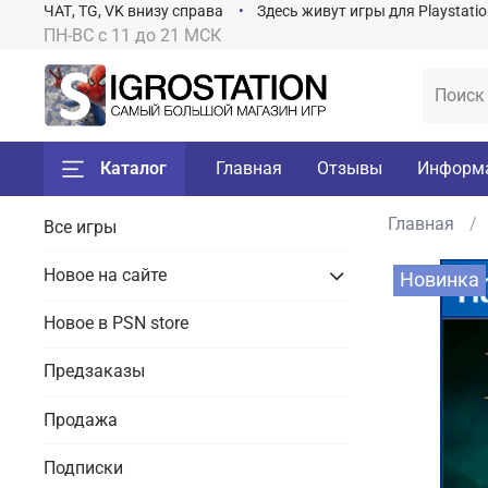
ЧАТ, TG, VK внизу справа
Здесь живут игры для Playstati
ПН-ВС с 11 до 21 МСК
Каталог
Главная
Отзывы
Информ
Главная
Все игры
Новое на сайте
Новинка
Новое в PSN store
Предзаказы
Продажа
Подписки