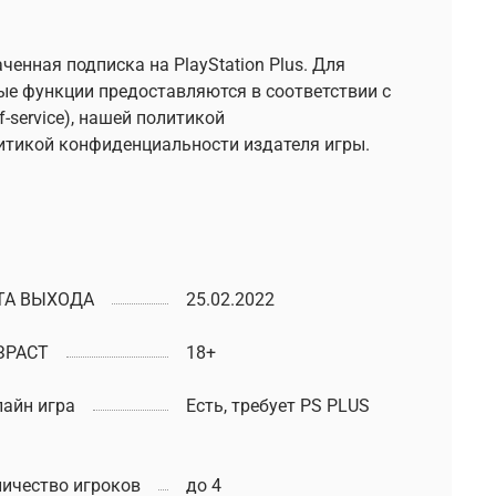
ченная подписка на PlayStation Plus. Для
вые функции предоставляются в соответствии с
-service), нашей политикой
олитикой конфиденциальности издателя игры.
ТА ВЫХОДА
25.02.2022
ЗРАСТ
18+
айн игра
Есть, требует PS PLUS
ичество игроков
до 4