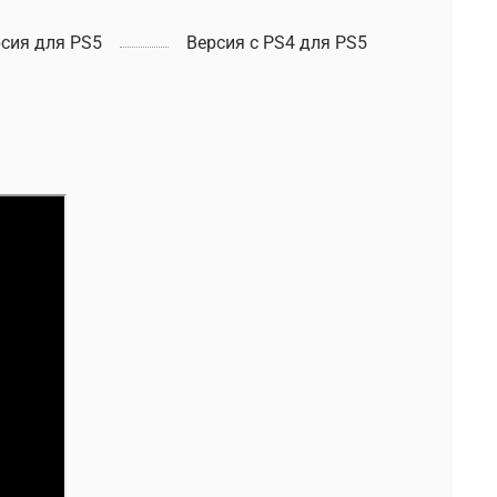
сия для PS5
Версия с PS4 для PS5