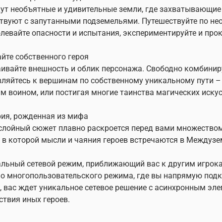
ут необъятные и удивительные земли, где захватывающие
твуют с запутанными подземельями. Путешествуйте по не
левайте опасности и испытания, экспериментируйте и прок
айте собственного героя
ивайте внешность и облик персонажа. Свободно комбиниру
ляйтесь к вершинам по собственному уникальному пути –
м воином, или постигая многие таинства магических искус
рия, рожденная из мифа
лойный сюжет плавно раскроется перед вами множеством
 в которой мысли и чаяния героев встречаются в Междузе
альный сетевой режим, приближающий вас к другим игрок
 многопользовательского режима, где вы напрямую подкл
, вас ждет уникальное сетевое решение с асинхронным эле
ствия иных героев.