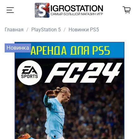
Главная
PlayStation 5
Новинки PS5
Новинка