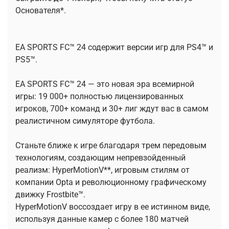
Основателя*.
EA SPORTS FC™ 24 содержит версии игр для PS4™ и
PS5™.
EA SPORTS FC™ 24 — это новая эра всемирной
игры: 19 000+ полностью лицензированных
игроков, 700+ команд и 30+ лиг ждут вас в самом
реалистичном симуляторе футбола.
Станьте ближе к игре благодаря трем передовым
технологиям, создающим непревзойденный
реализм: HyperMotionV**, игровым стилям от
компании Opta и революционному графическому
движку Frostbite™.
HyperMotionV воссоздает игру в ее истинном виде,
используя данные камер с более 180 матчей