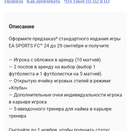
Правила
Как арендовать
Что такое П1 П2 и П3
Описание
Оформите предзаказ* стандартного издания игры
EA SPORTS FC™ 24 до 29 сентября и получите:
— Игрока с обложки в аренду (10 матчей)
— 2 послов в аренду на выбор (выбор 1
футболиста и 1 футболистки на 5 матчей)
— Открытую ячейку игровых стилей в режиме
«Клубы»
— Дополнительные очки индивидуальности игрока
в карьере игрока
— 5-звездочного тренера для найма в карьере
тренера
Сыграйте до 1 ноября, чтобы получить статус