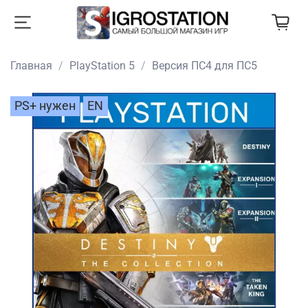
Главная
PlayStation 5
Версия ПС4 для ПС5
PS+ нужен
EN