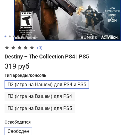
(0)
Destiny – The Collection PS4 | PS5
319 руб
Тип аренды/консоль
П2 (Игра на Нашем) для PS4 и PS5
П3 (Игра на Вашем) для PS4
П3 (Игра на Вашем) для PS5
Освободится
Свободен