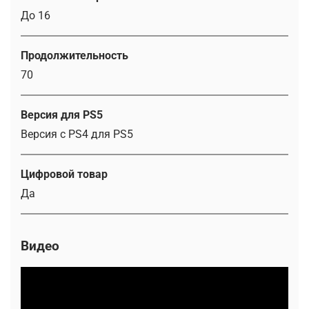
До 16
Продолжительность
70
Версия для PS5
Версия с PS4 для PS5
Цифровой товар
Да
Видео