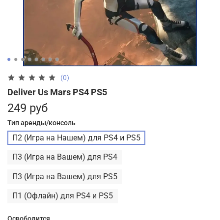
(0)
Deliver Us Mars PS4 PS5
249 руб
Тип аренды/консоль
П2 (Игра на Нашем) для PS4 и PS5
П3 (Игра на Вашем) для PS4
П3 (Игра на Вашем) для PS5
П1 (Офлайн) для PS4 и PS5
Освободится