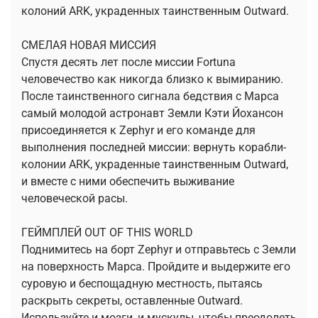
колоний ARK, украденных таинственным Outward.
СМЕЛАЯ НОВАЯ МИССИЯ
Спустя десять лет после миссии Fortuna
человечество как никогда близко к вымиранию.
После таинственного сигнала бедствия с Марса
самый молодой астронавт Земли Кэти Йохансон
присоединяется к Zephyr и его команде для
выполнения последней миссии: вернуть корабли-
колонии ARK, украденные таинственным Outward,
и вместе с ними обеспечить выживание
человеческой расы.
ГЕЙМПЛЕЙ OUT OF THIS WORLD
Поднимитесь на борт Zephyr и отправьтесь с Земли
на поверхность Марса. Пройдите и выдержите его
суровую и беспощадную местность, пытаясь
раскрыть секреты, оставленные Outward.
Используйте и мозги, и мускулы, чтобы преодолеть